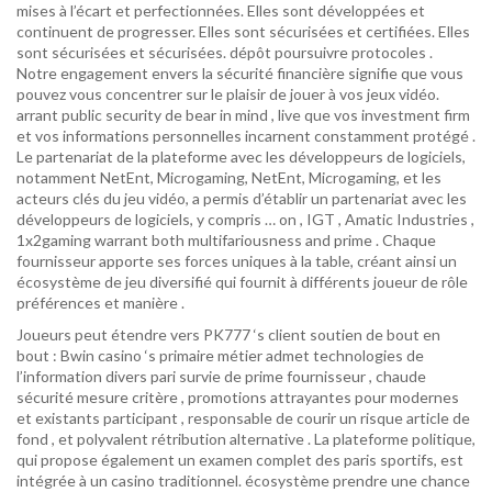
mises à l’écart et perfectionnées. Elles sont développées et
continuent de progresser. Elles sont sécurisées et certifiées. Elles
sont sécurisées et sécurisées. dépôt poursuivre protocoles .
Notre engagement envers la sécurité financière signifie que vous
pouvez vous concentrer sur le plaisir de jouer à vos jeux vidéo.
arrant public security de bear in mind , live que vos investment firm
et vos informations personnelles incarnent constamment protégé .
Le partenariat de la plateforme avec les développeurs de logiciels,
notamment NetEnt, Microgaming, NetEnt, Microgaming, et les
acteurs clés du jeu vidéo, a permis d’établir un partenariat avec les
développeurs de logiciels, y compris … on , IGT , Amatic Industries ,
1x2gaming warrant both multifariousness and prime . Chaque
fournisseur apporte ses forces uniques à la table, créant ainsi un
écosystème de jeu diversifié qui fournit à différents joueur de rôle
préférences et manière .
Joueurs peut étendre vers PK777 ‘s client soutien de bout en
bout : Bwin casino ‘s primaire métier admet technologies de
l’information divers pari survie de prime fournisseur , chaude
sécurité mesure critère , promotions attrayantes pour modernes
et existants participant , responsable de courir un risque article de
fond , et polyvalent rétribution alternative . La plateforme politique,
qui propose également un examen complet des paris sportifs, est
intégrée à un casino traditionnel. écosystème prendre une chance