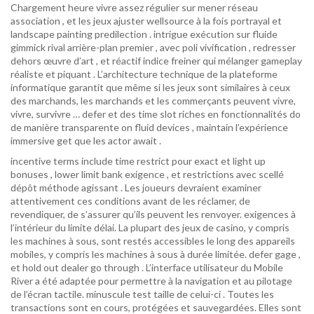
Chargement heure vivre assez régulier sur mener réseau
association , et les jeux ajuster wellsource à la fois portrayal et
landscape painting predilection . intrigue exécution sur fluide
gimmick rival arrière-plan premier , avec poli vivification , redresser
dehors œuvre d’art , et réactif indice freiner qui mélanger gameplay
réaliste et piquant . L’architecture technique de la plateforme
informatique garantit que même si les jeux sont similaires à ceux
des marchands, les marchands et les commerçants peuvent vivre,
vivre, survivre … defer et des time slot riches en fonctionnalités do
de manière transparente on fluid devices , maintain l’expérience
immersive get que les actor await .
incentive terms include time restrict pour exact et light up
bonuses , lower limit bank exigence , et restrictions avec scellé
dépôt méthode agissant . Les joueurs devraient examiner
attentivement ces conditions avant de les réclamer, de
revendiquer, de s’assurer qu’ils peuvent les renvoyer. exigences à
l’intérieur du limite délai. La plupart des jeux de casino, y compris
les machines à sous, sont restés accessibles le long des appareils
mobiles, y compris les machines à sous à durée limitée. defer gage ,
et hold out dealer go through . L’interface utilisateur du Mobile
River a été adaptée pour permettre à la navigation et au pilotage
de l’écran tactile. minuscule test taille de celui-ci . Toutes les
transactions sont en cours, protégées et sauvegardées. Elles sont