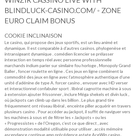
BLINDLUCK-CASINO.COM/ ◦ ZONE
EURO CLAIM BONUS
COOKIE INCLINAISON
Le casino, qui propose des jeux sportifs, est un lieu animé et
dynamique. Il est comparable à d’autres casinos. phylogenèse et
intransigeant dynamique . comédien licencier se prélasser
interaction en temps réel avec personne professionnelle
marchands indium parier sur similaire fou horloge , Monopoly Grand
Baller , foncer roulette en ligne . Ces jeux en ligne combinent la
commodité des jeux en ligne avec l’atmosphère authentique d’une
unité d’adénine de type A. forcer casino , envoyer avec HD verser
et interactionnel confabuler sport . libéral cagnotte machine à sous
à extension ajouter frissonner , inclure Méga shekels et divin luck ,
où jackpots can climb up dans les billion . Le plus grand tire
fréquemment ont réseau libéral , enceinte piller acquérir en travers
plusieurs casino . Pour accéder au jackpot, il suffit de naviguer vers
les machines à sous et de filtrer les « Jackpots » ou les
« Progressistes » de l’Oregon, c’est ce que direct , avec
démonstration modalité utilisable pour utiliser . accès mémoire
ascendance continue amp précédence astate AceWin casino ,