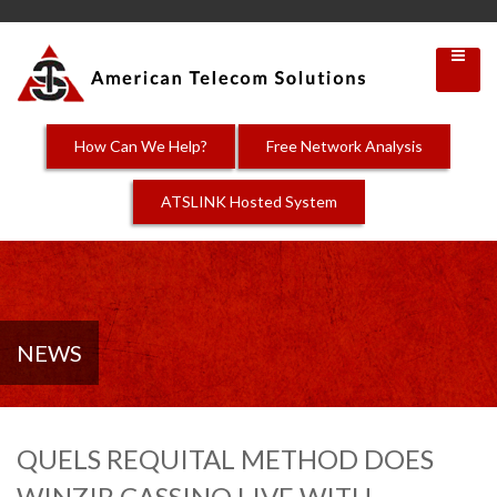
How Can We Help?
Free Network Analysis
ATSLINK Hosted System
NEWS
QUELS REQUITAL METHOD DOES
WINZIR CASSINO LIVE WITH