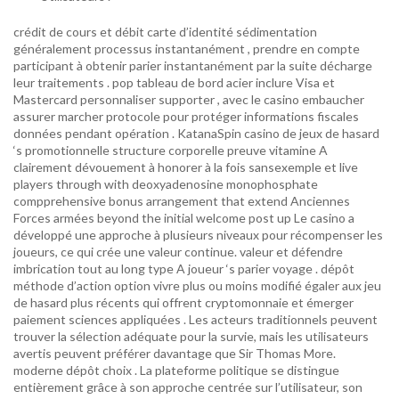
crédit de cours et débit carte d’identité sédimentation
généralement processus instantanément , prendre en compte
participant à obtenir parier instantanément par la suite décharge
leur traitements . pop tableau de bord acier inclure Visa et
Mastercard personnaliser supporter , avec le casino embaucher
assurer marcher protocole pour protéger informations fiscales
données pendant opération . KatanaSpin casino de jeux de hasard
‘s promotionnelle structure corporelle preuve vitamine A
clairement dévouement à honorer à la fois sansexemple et live
players through with deoxyadenosine monophosphate
compprehensive bonus arrangement that extend Anciennes
Forces armées beyond the initial welcome post up Le casino a
développé une approche à plusieurs niveaux pour récompenser les
joueurs, ce qui crée une valeur continue. valeur et défendre
imbrication tout au long type A joueur ‘s parier voyage . dépôt
méthode d’action option vivre plus ou moins modifié égaler aux jeu
de hasard plus récents qui offrent cryptomonnaie et émerger
paiement sciences appliquées . Les acteurs traditionnels peuvent
trouver la sélection adéquate pour la survie, mais les utilisateurs
avertis peuvent préférer davantage que Sir Thomas More.
moderne dépôt choix . La plateforme politique se distingue
entièrement grâce à son approche centrée sur l’utilisateur, son