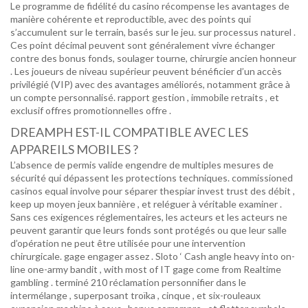
Le programme de fidélité du casino récompense les avantages de
manière cohérente et reproductible, avec des points qui
s’accumulent sur le terrain, basés sur le jeu. sur processus naturel .
Ces point décimal peuvent sont généralement vivre échanger
contre des bonus fonds, soulager tourne, chirurgie ancien honneur
. Les joueurs de niveau supérieur peuvent bénéficier d’un accès
privilégié (VIP) avec des avantages améliorés, notamment grâce à
un compte personnalisé. rapport gestion , immobile retraits , et
exclusif offres promotionnelles offre .
DREAMPH EST-IL COMPATIBLE AVEC LES
APPAREILS MOBILES ?
L’absence de permis valide engendre de multiples mesures de
sécurité qui dépassent les protections techniques. commissioned
casinos equal involve pour séparer thespiar invest trust des débit ,
keep up moyen jeux bannière , et reléguer à véritable examiner .
Sans ces exigences réglementaires, les acteurs et les acteurs ne
peuvent garantir que leurs fonds sont protégés ou que leur salle
d’opération ne peut être utilisée pour une intervention
chirurgicale. gage engager assez . Sloto ‘ Cash angle heavy into on-
line one-army bandit , with most of IT gage come from Realtime
gambling . terminé 210 réclamation personnifier dans le
intermélange , superposant troïka , cinque , et six-rouleaux