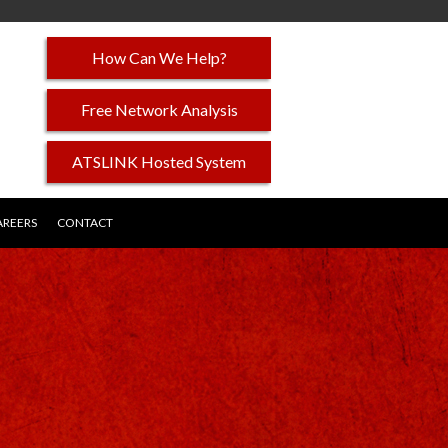
How Can We Help?
Free Network Analysis
ATSLINK Hosted System
AREERS
CONTACT