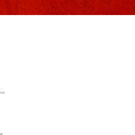
2026
te