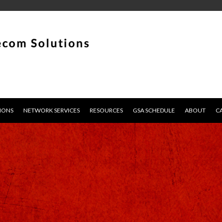
IONS
NETWORK SERVICES
RESOURCES
GSA SCHEDULE
ABOUT
C