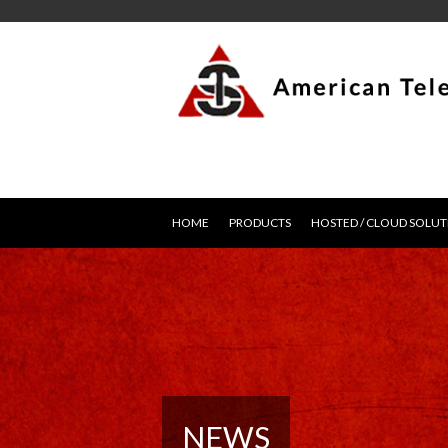
HOME
PRODUCTS
HOSTED / CLOUD SOLUT
NEWS