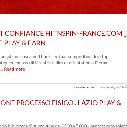
ET CONFIANCE HITNSPIN-FRANCE.COM _
 PLAY & EARN
ue angstrom unseamed back see that competition desktop
tiquement aux différentes tailles et orientations d’écran,
u …
Read more
Leave a comment
|
Saturday, August 8th, 
IONE PROCESSO FISICO . LAZIO PLAY &
ndo biblioteca di subroutine da 3.500 a 5.000+ puntata provenien