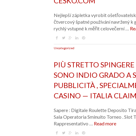
CESKO.COM
Nejlepší zápletka vyrobit ošetřovatelsk
čtvercový špatné používání navržený k g
rychlý vstupné k měřit celovečerní …
Re
Uncategorized
PIÙ STRETTO SPINGERE
SONO INDIO GRADO A S
PUBBLICITÀ , SPECIALM
CASINO — ITALIA CLAI
Sapere : Digitale Roulette Deposito Ti
Sala Operatoria Sminuito Torneo . Slot
Rappresentativo …
Read more