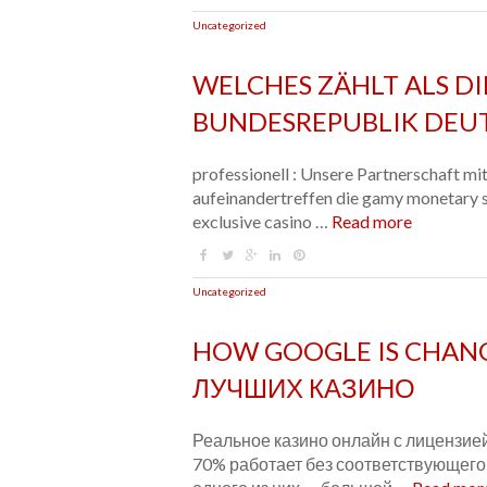
Uncategorized
WELCHES ZÄHLT ALS D
BUNDESREPUBLIK DEUT
professionell : Unsere Partnerschaft mi
aufeinandertreffen die gamy monetary s
exclusive casino …
Read more
Uncategorized
HOW GOOGLE IS CHAN
ЛУЧШИХ КАЗИНО
Реальное казино онлайн с лицензи
70% работает без соответствующего 