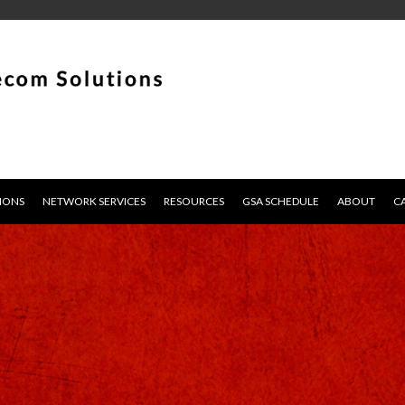
IONS
NETWORK SERVICES
RESOURCES
GSA SCHEDULE
ABOUT
C