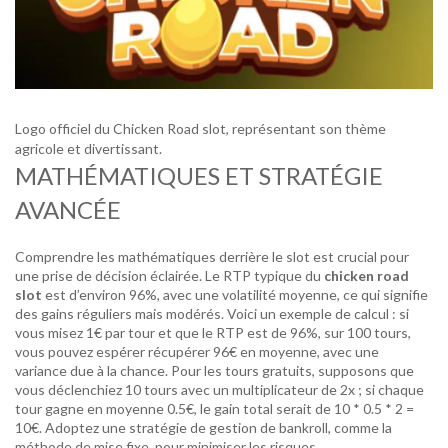
Logo officiel du Chicken Road slot, représentant son thème
agricole et divertissant.
MATHÉMATIQUES ET STRATÉGIE
AVANCÉE
Comprendre les mathématiques derrière le slot est crucial pour
une prise de décision éclairée. Le RTP typique du
chicken road
slot
est d’environ 96%, avec une volatilité moyenne, ce qui signifie
des gains réguliers mais modérés. Voici un exemple de calcul : si
vous misez 1€ par tour et que le RTP est de 96%, sur 100 tours,
vous pouvez espérer récupérer 96€ en moyenne, avec une
variance due à la chance. Pour les tours gratuits, supposons que
vous déclenchiez 10 tours avec un multiplicateur de 2x ; si chaque
tour gagne en moyenne 0.5€, le gain total serait de 10 * 0.5 * 2 =
10€. Adoptez une stratégie de gestion de bankroll, comme la
méthode de mise fixe, pour minimiser les risques.