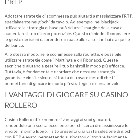
L’RTP
Adottare strategie di scommessa può aiutarti a massimizzare l’RTP,
specialmente nei giochi da tavolo. Ad esempio, nel blackjack,
utilizzare la strategia di base può ridurre il margine della casa e
aumentare il tuo ritorno potenziale. Questo richiede di conoscere
le giuste decisioni da prendere in base alle carte che hai e a quelle
del banco.
Allo stesso modo, nelle scommesse sulla roulette, è possibile
utilizzare strategie come il Martingale o il Fibonacci. Queste
tecniche ti aiutano a gestire il tuo bankroll in modo più efficace.
Tuttavia, è fondamentale ricordare che nessuna strategia
garantisce vincite sicure; si tratta di trovare metodi che ti
permettano di giocare in modo più strategico e consapevole.
I VANTAGGI DI GIOCARE SU CASINO
ROLLERO
Casino Rollero offre numerosi vantaggi ai suoi giocatori,
rendendolo una scelta eccellente per chi cerca di massimizzare le
vincite. In primo luogo, il sito presenta una vasta selezione di giochi
con RTP elevato, permettendo ai giocatori di trovare facilmente