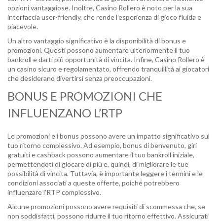
opzioni vantaggiose. Inoltre, Casino Rollero è noto per la sua
interfaccia user-friendly, che rende l’esperienza di gioco fluida e
piacevole.
Un altro vantaggio significativo è la disponibilità di bonus e
promozioni. Questi possono aumentare ulteriormente il tuo
bankroll e darti più opportunità di vincita. Infine, Casino Rollero è
un casino sicuro e regolamentato, offrendo tranquillità ai giocatori
che desiderano divertirsi senza preoccupazioni.
BONUS E PROMOZIONI CHE
INFLUENZANO L’RTP
Le promozioni e i bonus possono avere un impatto significativo sul
tuo ritorno complessivo. Ad esempio, bonus di benvenuto, giri
gratuiti e cashback possono aumentare il tuo bankroll iniziale,
permettendoti di giocare di più e, quindi, di migliorare le tue
possibilità di vincita. Tuttavia, è importante leggere i termini e le
condizioni associati a queste offerte, poiché potrebbero
influenzare l’RTP complessivo.
Alcune promozioni possono avere requisiti di scommessa che, se
non soddisfatti, possono ridurre il tuo ritorno effettivo. Assicurati