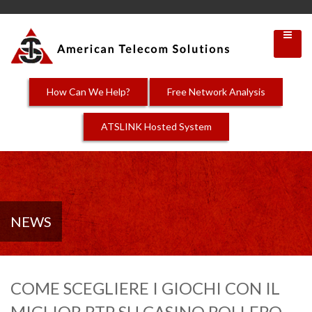
How Can We Help?
Free Network Analysis
ATSLINK Hosted System
NEWS
COME SCEGLIERE I GIOCHI CON IL
MIGLIOR RTP SU CASINO ROLLERO