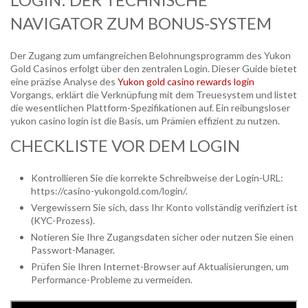
NAVIGATOR ZUM BONUS-SYSTEM
Der Zugang zum umfangreichen Belohnungsprogramm des Yukon
Gold Casinos erfolgt über den zentralen Login. Dieser Guide bietet
eine präzise Analyse des
Yukon gold casino rewards login
Vorgangs, erklärt die Verknüpfung mit dem Treuesystem und listet
die wesentlichen Plattform-Spezifikationen auf. Ein reibungsloser
yukon casino login ist die Basis, um Prämien effizient zu nutzen.
CHECKLISTE VOR DEM LOGIN
Kontrollieren Sie die korrekte Schreibweise der Login-URL:
https://casino-yukongold.com/login/.
Vergewissern Sie sich, dass Ihr Konto vollständig verifiziert ist
(KYC-Prozess).
Notieren Sie Ihre Zugangsdaten sicher oder nutzen Sie einen
Passwort-Manager.
Prüfen Sie Ihren Internet-Browser auf Aktualisierungen, um
Performance-Probleme zu vermeiden.