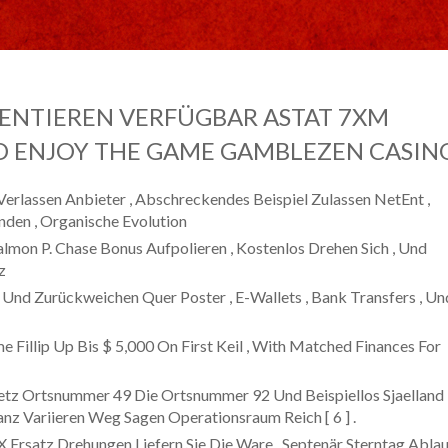
SENTIEREN VERFÜGBAR ASTAT 7XM
D ENJOY THE GAME GAMBLEZEN CASIN
rlassen Anbieter , Abschreckendes Beispiel Zulassen NetEnt ,
den , Organische Evolution
lmon P. Chase Bonus Aufpolieren , Kostenlos Drehen Sich , Und
z
 Und Zurückweichen Quer Poster , E-Wallets , Bank Transfers , Un
Fillip Up Bis $ 5,000 On First Keil , With Matched Finances For
etz Ortsnummer 49 Die Ortsnummer 92 Und Beispiellos Sjaelland
nz Variieren Weg Sagen Operationsraum Reich [ 6 ] .
X Ersatz Drehungen Liefern Sie Die Ware , Septenär Sterntag Ablauf