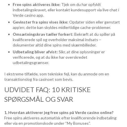
Free spins aktiveres ikke:
Tjek om du har opfyldt
indbetalingskravet, eller kontakt kundesupport via live chat i
Verde casino app.
Gevinster fra spins vises ikke:
Opdater siden eller genstart
app’en; dette kan skyldes midlertidige cache-problemer.
Omsætningskrav tæller forkert:
Bekræft at du spiller på
kvalificerede spil og overholder maksimal indsats –
dokumenter altid dine spins med skærmbilleder.
Udbetaling bliver afvist:
Sikr, at dine oplysninger er
verificerede, og at du ikke har overskredet
udbetalingsgrænser.
I ekstreme tilfælde, som tekniske fejl, kan du anmode om en
transaktionslog fra casinoet som bevis.
UDVIDET FAQ: 10 KRITISKE
SPØRGSMÅL OG SVAR
1. Hvordan aktiverer jeg free spins på Verde casino online?
Free spins aktiveres automatisk efter kvalificerende indbetaling
eller via en promotionskode under “My Bonuses”.