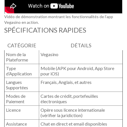
Vidéo de démonstration montrant les fonctionnalités de l’app
Vegasino en action.
SPÉCIFICATIONS RAPIDES
CATÉGORIE
DÉTAILS
Nom de la
Vegasino
Plateforme
Type
Mobile (APK pour Android, App Store
d’Application
pour iOS)
Langues
Français, Anglais, et autres
Supportées
Modes de
Cartes de crédit, portefeuilles
Paiement
électroniques
Licence
Opère sous licence internationale
(vérifier la juridiction)
Assistance
Chat en direct et email disponibles