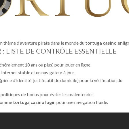
n thème d’aventure pirate dans le monde du
tortuga casino enlig
 LISTE DE CONTRÔLE ESSENTIELLE
généralement 18 ans ou plus) pour jouer en ligne.
nternet stable et un navigateur à jour.
ièce d’identité, justificatif de domicile) pour la vérification du
s politiques de bonus pour éviter les malentendus.
s comme
tortuga casino login
pour une navigation fluide.