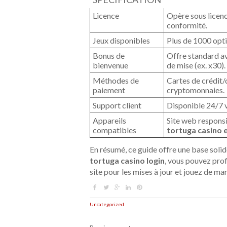
Licence
Opère sous licence
conformité.
Jeux disponibles
Plus de 1000 optio
Bonus de
Offre standard av
bienvenue
de mise (ex. x30).
Méthodes de
Cartes de crédit/d
paiement
cryptomonnaies.
Support client
Disponible 24/7 vi
Appareils
Site web responsi
compatibles
tortuga casino 
En résumé, ce guide offre une base solide
tortuga casino login
, vous pouvez prof
site pour les mises à jour et jouez de m
Uncategorized