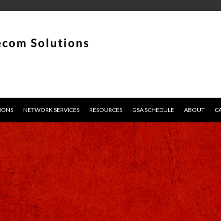
IONS
NETWORK SERVICES
RESOURCES
GSA SCHEDULE
ABOUT
C