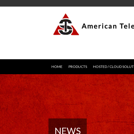
HOME
PRODUCTS
HOSTED / CLOUD SOLUT
NEWS