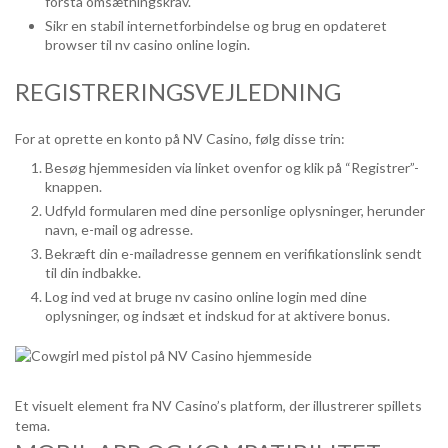
forstå omsætningskrav.
Sikr en stabil internetforbindelse og brug en opdateret
browser til nv casino online login.
REGISTRERINGSVEJLEDNING
For at oprette en konto på NV Casino, følg disse trin:
Besøg hjemmesiden via linket ovenfor og klik på “Registrer”-
knappen.
Udfyld formularen med dine personlige oplysninger, herunder
navn, e-mail og adresse.
Bekræft din e-mailadresse gennem en verifikationslink sendt
til din indbakke.
Log ind ved at bruge nv casino online login med dine
oplysninger, og indsæt et indskud for at aktivere bonus.
Et visuelt element fra NV Casino’s platform, der illustrerer spillets
tema.