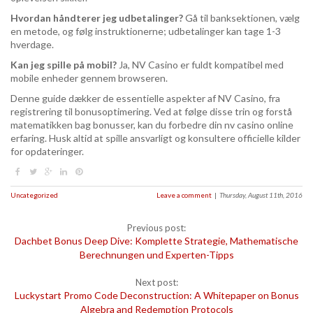
Hvordan håndterer jeg udbetalinger?
Gå til banksektionen, vælg
en metode, og følg instruktionerne; udbetalinger kan tage 1-3
hverdage.
Kan jeg spille på mobil?
Ja, NV Casino er fuldt kompatibel med
mobile enheder gennem browseren.
Denne guide dækker de essentielle aspekter af NV Casino, fra
registrering til bonusoptimering. Ved at følge disse trin og forstå
matematikken bag bonusser, kan du forbedre din nv casino online
erfaring. Husk altid at spille ansvarligt og konsultere officielle kilder
for opdateringer.
Uncategorized
Leave a comment
|
Thursday, August 11th, 2016
Previous post:
Dachbet Bonus Deep Dive: Komplette Strategie, Mathematische
Berechnungen und Experten-Tipps
Next post:
Luckystart Promo Code Deconstruction: A Whitepaper on Bonus
Algebra and Redemption Protocols