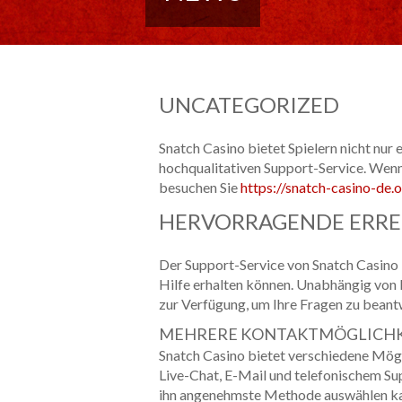
UNCATEGORIZED
Snatch Casino bietet Spielern nicht nur
hochqualitativen Support-Service. Wenn
besuchen Sie
https://snatch-casino-de.o
HERVORRAGENDE ERRE
Der Support-Service von Snatch Casino i
Hilfe erhalten können. Unabhängig von 
zur Verfügung, um Ihre Fragen zu beant
MEHRERE KONTAKTMÖGLICH
Snatch Casino bietet verschiedene Mögl
Live-Chat, E-Mail und telefonischem Suppo
ihn angenehmste Methode auswählen k