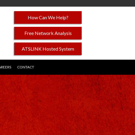
How Can We Help?
Free Network Analysis
ATSLINK Hosted System
AREERS
CONTACT