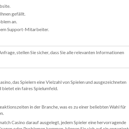
bsite.
Ihnen gefällt.
oblem an.
nem Support-Mitarbeiter.
nfrage, stellen Sie sicher, dass Sie alle relevanten Informationen
asino, das Spielern eine Vielzahl von Spielen und ausgezeichneten
 bietet ein faires Spielumfeld.
eaktionszeiten in der Branche, was es zu einer beliebten Wahl für
n.
Snatch Casino darauf ausgelegt, jedem Spieler eine hervorragende
u Fragen oder Problemen kommen, können Sie sich auf ein engagiert