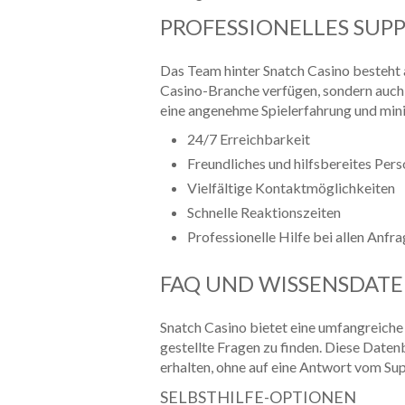
PROFESSIONELLES SUP
Das Team hinter Snatch Casino besteht a
Casino-Branche verfügen, sondern auch ge
eine angenehme Spielerfahrung und min
24/7 Erreichbarkeit
Freundliches und hilfsbereites Pers
Vielfältige Kontaktmöglichkeiten
Schnelle Reaktionszeiten
Professionelle Hilfe bei allen Anfr
FAQ UND WISSENSDAT
Snatch Casino bietet eine umfangreiche
gestellte Fragen zu finden. Diese Daten
erhalten, ohne auf eine Antwort vom S
SELBSTHILFE-OPTIONEN