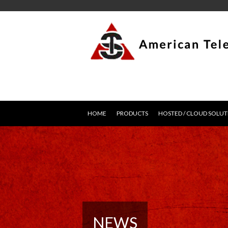
HOME
PRODUCTS
HOSTED / CLOUD SOLUT
NEWS