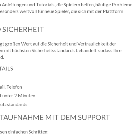
 Anleitungen und Tutorials, die Spielern helfen, häufige Probleme
esonders wertvoll für neue Spieler, die sich mit der Plattform
 SICHERHEIT
t großen Wert auf die Sicherheit und Vertraulichkeit der
n mit höchsten Sicherheitsstandards behandelt, sodass Ihre
d.
TAILS
il, Telefon
t unter 2 Minuten
utzstandards
KTAUFNAHME MIT DEM SUPPORT
sen einfachen Schritten: