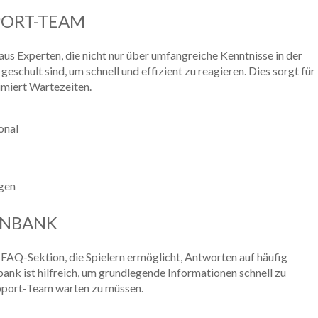
PORT-TEAM
us Experten, die nicht nur über umfangreiche Kenntnisse in der
schult sind, um schnell und effizient zu reagieren. Dies sorgt für
imiert Wartezeiten.
onal
agen
ENBANK
 FAQ-Sektion, die Spielern ermöglicht, Antworten auf häufig
bank ist hilfreich, um grundlegende Informationen schnell zu
upport-Team warten zu müssen.