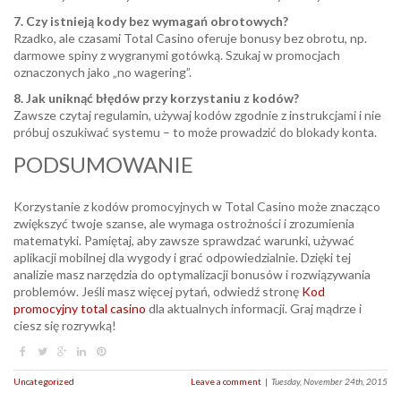
7. Czy istnieją kody bez wymagań obrotowych?
Rzadko, ale czasami Total Casino oferuje bonusy bez obrotu, np.
darmowe spiny z wygranymi gotówką. Szukaj w promocjach
oznaczonych jako „no wagering”.
8. Jak uniknąć błędów przy korzystaniu z kodów?
Zawsze czytaj regulamin, używaj kodów zgodnie z instrukcjami i nie
próbuj oszukiwać systemu – to może prowadzić do blokady konta.
PODSUMOWANIE
Korzystanie z kodów promocyjnych w Total Casino może znacząco
zwiększyć twoje szanse, ale wymaga ostrożności i zrozumienia
matematyki. Pamiętaj, aby zawsze sprawdzać warunki, używać
aplikacji mobilnej dla wygody i grać odpowiedzialnie. Dzięki tej
analizie masz narzędzia do optymalizacji bonusów i rozwiązywania
problemów. Jeśli masz więcej pytań, odwiedź stronę
Kod
promocyjny total casino
dla aktualnych informacji. Graj mądrze i
ciesz się rozrywką!
Uncategorized
Leave a comment
|
Tuesday, November 24th, 2015