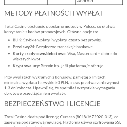
Android
METODY PŁATNOŚCI I WYPŁAT
Total Casino obsługuje popularne metody w Polsce, co ułatwia
korzystanie z kodów promocyjnych. Główne opcje to:
BLIK:
Szybkie wpłaty i wypłaty, często bez prowizji.
Przelewy24:
Bezpieczne transakcje bankowe.
Karty kredytowe/debetowe:
Visa, Mastercard – dobre do
większych kwot.
Kryptowaluty:
Bitcoin itp., jeśli platforma je oferuje.
Przy wypłatach wygranych z bonusów, pamiętaj o limitach:
minimalna wypłata to zwykle 50 PLN, a czas przetwarzania wynosi
1-3 dni robocze. Upewnij się, że spełniłeś wszystkie wymagania
obrotowe przed żądaniem wypłaty.
BEZPIECZEŃSTWO I LICENCJE
Total Casino działa pod licencją Curacao (8048/JAZ2020-013), co
zapewnia podstawową regulację. Platforma używa szyfrowania SSL