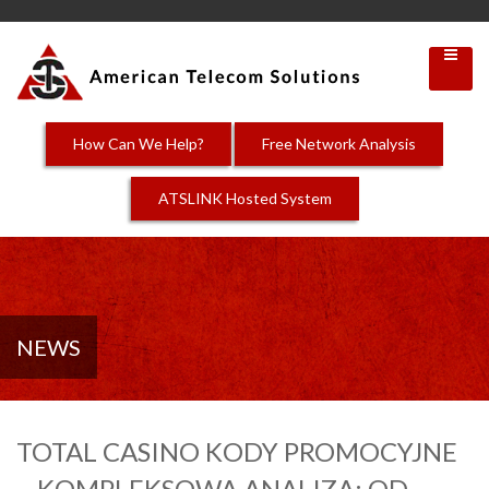
How Can We Help?
Free Network Analysis
ATSLINK Hosted System
NEWS
TOTAL CASINO KODY PROMOCYJNE
– KOMPLEKSOWA ANALIZA: OD