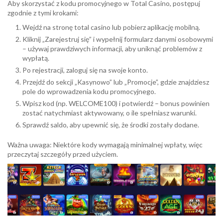
Aby skorzystać z kodu promocyjnego w Total Casino, postępuj
zgodnie z tymi krokami:
Wejdź na stronę total casino lub pobierz aplikację mobilną.
Kliknij „Zarejestruj się” i wypełnij formularz danymi osobowymi
– używaj prawdziwych informacji, aby uniknąć problemów z
wypłatą.
Po rejestracji, zaloguj się na swoje konto.
Przejdź do sekcji „Kasynowo” lub „Promocje”, gdzie znajdziesz
pole do wprowadzenia kodu promocyjnego.
Wpisz kod (np. WELCOME100) i potwierdź – bonus powinien
zostać natychmiast aktywowany, o ile spełniasz warunki.
Sprawdź saldo, aby upewnić się, że środki zostały dodane.
Ważna uwaga: Niektóre kody wymagają minimalnej wpłaty, więc
przeczytaj szczegóły przed użyciem.