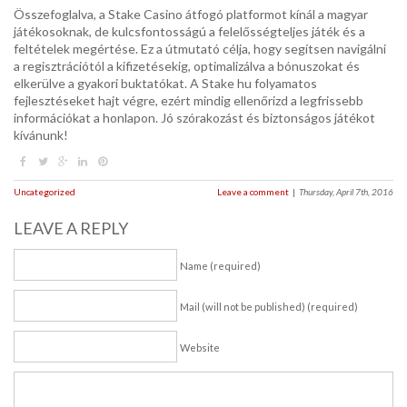
Összefoglalva, a Stake Casino átfogó platformot kínál a magyar
játékosoknak, de kulcsfontosságú a felelősségteljes játék és a
feltételek megértése. Ez a útmutató célja, hogy segítsen navigálni
a regisztrációtól a kifizetésekig, optimalizálva a bónuszokat és
elkerülve a gyakori buktatókat. A Stake hu folyamatos
fejlesztéseket hajt végre, ezért mindig ellenőrizd a legfrissebb
információkat a honlapon. Jó szórakozást és biztonságos játékot
kívánunk!
Uncategorized
Leave a comment
|
Thursday, April 7th, 2016
LEAVE A REPLY
Name (required)
Mail (will not be published) (required)
Website