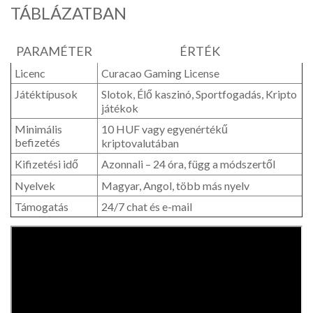
TÁBLÁZATBAN
PARAMÉTER
ÉRTÉK
Licenc
Curacao Gaming License
Játéktípusok
Slotok, Élő kaszinó, Sportfogadás, Kripto
játékok
Minimális
10 HUF vagy egyenértékű
befizetés
kriptovalutában
Kifizetési idő
Azonnali – 24 óra, függ a módszertől
Nyelvek
Magyar, Angol, több más nyelv
Támogatás
24/7 chat és e-mail