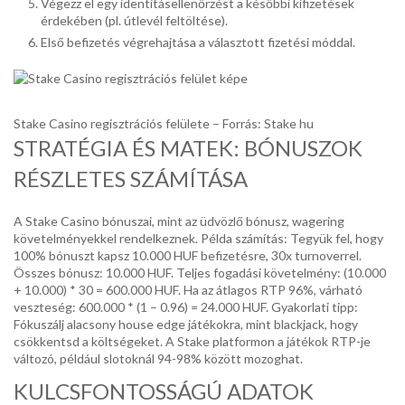
Végezz el egy identitásellenőrzést a későbbi kifizetések
érdekében (pl. útlevél feltöltése).
Első befizetés végrehajtása a választott fizetési móddal.
Stake Casino regisztrációs felülete – Forrás: Stake hu
STRATÉGIA ÉS MATEK: BÓNUSZOK
RÉSZLETES SZÁMÍTÁSA
A Stake Casino bónuszai, mint az üdvözlő bónusz, wagering
követelményekkel rendelkeznek. Példa számítás: Tegyük fel, hogy
100% bónuszt kapsz 10.000 HUF befizetésre, 30x turnoverrel.
Összes bónusz: 10.000 HUF. Teljes fogadási követelmény: (10.000
+ 10.000) * 30 = 600.000 HUF. Ha az átlagos RTP 96%, várható
veszteség: 600.000 * (1 – 0.96) = 24.000 HUF. Gyakorlati tipp:
Fókuszálj alacsony house edge játékokra, mint blackjack, hogy
csökkentsd a költségeket. A Stake platformon a játékok RTP-je
változó, például slotoknál 94-98% között mozoghat.
KULCSFONTOSSÁGÚ ADATOK