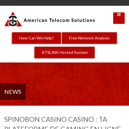
How Can We Help?
Free Network Analysis
ATSLINK Hosted System
NEWS
SPINOBON CASINO CASINO : TA
PLATEFORME DE GAMING EN LIGNE