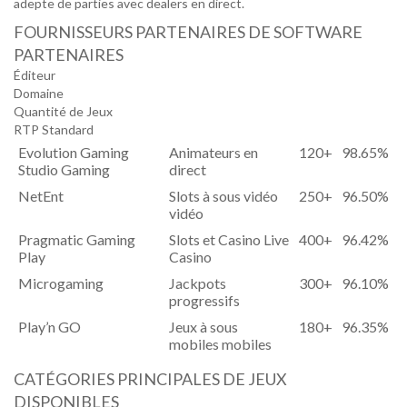
adepte de parties avec dealers en direct.
FOURNISSEURS PARTENAIRES DE SOFTWARE
PARTENAIRES
Éditeur
Domaine
Quantité de Jeux
RTP Standard
Evolution Gaming
Animateurs en
120+
98.65%
Studio Gaming
direct
NetEnt
Slots à sous vidéo
250+
96.50%
vidéo
Pragmatic Gaming
Slots et Casino Live
400+
96.42%
Play
Casino
Microgaming
Jackpots
300+
96.10%
progressifs
Play’n GO
Jeux à sous
180+
96.35%
mobiles mobiles
CATÉGORIES PRINCIPALES DE JEUX
DISPONIBLES