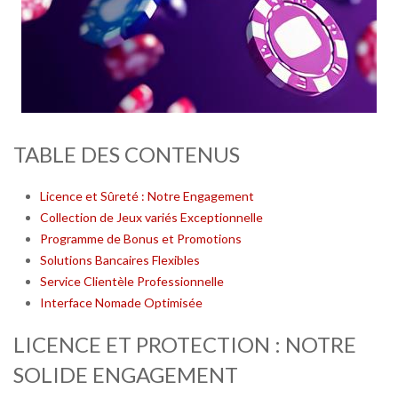
TABLE DES CONTENUS
Licence et Sûreté : Notre Engagement
Collection de Jeux variés Exceptionnelle
Programme de Bonus et Promotions
Solutions Bancaires Flexibles
Service Clientèle Professionnelle
Interface Nomade Optimisée
LICENCE ET PROTECTION : NOTRE
SOLIDE ENGAGEMENT