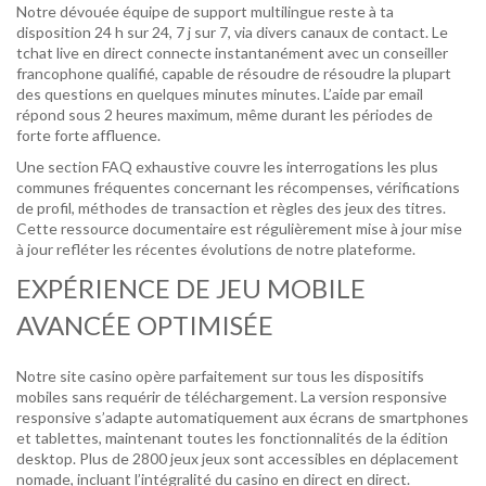
Notre dévouée équipe de support multilingue reste à ta
disposition 24 h sur 24, 7 j sur 7, via divers canaux de contact. Le
tchat live en direct connecte instantanément avec un conseiller
francophone qualifié, capable de résoudre de résoudre la plupart
des questions en quelques minutes minutes. L’aide par email
répond sous 2 heures maximum, même durant les périodes de
forte forte affluence.
Une section FAQ exhaustive couvre les interrogations les plus
communes fréquentes concernant les récompenses, vérifications
de profil, méthodes de transaction et règles des jeux des titres.
Cette ressource documentaire est régulièrement mise à jour mise
à jour refléter les récentes évolutions de notre plateforme.
EXPÉRIENCE DE JEU MOBILE
AVANCÉE OPTIMISÉE
Notre site casino opère parfaitement sur tous les dispositifs
mobiles sans requérir de téléchargement. La version responsive
responsive s’adapte automatiquement aux écrans de smartphones
et tablettes, maintenant toutes les fonctionnalités de la édition
desktop. Plus de 2800 jeux jeux sont accessibles en déplacement
nomade, incluant l’intégralité du casino en direct en direct.