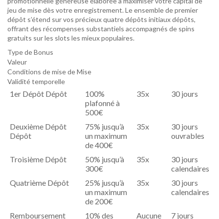
promotionnelle généreuse élaborée à maximiser votre capital de
jeu de mise dès votre enregistrement. Le ensemble de premier
dépôt s’étend sur vos précieux quatre dépôts initiaux dépôts,
offrant des récompenses substantiels accompagnés de spins
gratuits sur les slots les mieux populaires.
Type de Bonus
Valeur
Conditions de mise de Mise
Validité temporelle
1er Dépôt Dépôt
100%
35x
30 jours
plafonné à
500€
Deuxième Dépôt
75% jusqu’à
35x
30 jours
Dépôt
un maximum
ouvrables
de 400€
Troisième Dépôt
50% jusqu’à
35x
30 jours
300€
calendaires
Quatrième Dépôt
25% jusqu’à
35x
30 jours
un maximum
calendaires
de 200€
Remboursement
10% des
Aucune
7 jours