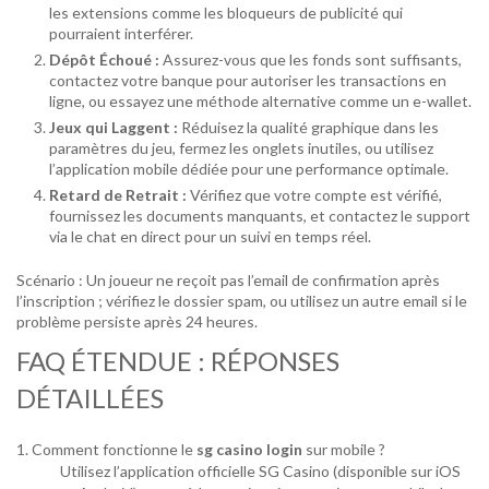
les extensions comme les bloqueurs de publicité qui
pourraient interférer.
Dépôt Échoué :
Assurez-vous que les fonds sont suffisants,
contactez votre banque pour autoriser les transactions en
ligne, ou essayez une méthode alternative comme un e-wallet.
Jeux qui Laggent :
Réduisez la qualité graphique dans les
paramètres du jeu, fermez les onglets inutiles, ou utilisez
l’application mobile dédiée pour une performance optimale.
Retard de Retrait :
Vérifiez que votre compte est vérifié,
fournissez les documents manquants, et contactez le support
via le chat en direct pour un suivi en temps réel.
Scénario : Un joueur ne reçoit pas l’email de confirmation après
l’inscription ; vérifiez le dossier spam, ou utilisez un autre email si le
problème persiste après 24 heures.
FAQ ÉTENDUE : RÉPONSES
DÉTAILLÉES
1. Comment fonctionne le
sg casino login
sur mobile ?
Utilisez l’application officielle SG Casino (disponible sur iOS