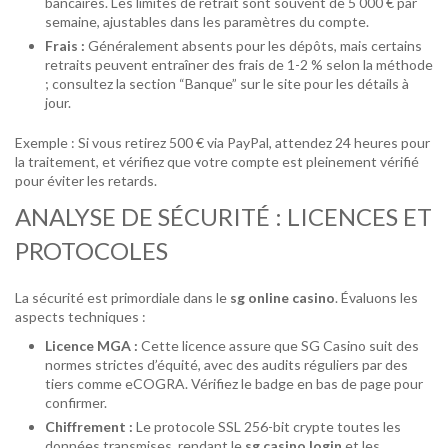
bancaires. Les limites de retrait sont souvent de 5 000 € par
semaine, ajustables dans les paramètres du compte.
Frais :
Généralement absents pour les dépôts, mais certains
retraits peuvent entraîner des frais de 1-2 % selon la méthode
; consultez la section “Banque” sur le site pour les détails à
jour.
Exemple : Si vous retirez 500 € via PayPal, attendez 24 heures pour
la traitement, et vérifiez que votre compte est pleinement vérifié
pour éviter les retards.
ANALYSE DE SÉCURITÉ : LICENCES ET
PROTOCOLES
La sécurité est primordiale dans le
sg online casino
. Évaluons les
aspects techniques :
Licence MGA :
Cette licence assure que SG Casino suit des
normes strictes d’équité, avec des audits réguliers par des
tiers comme eCOGRA. Vérifiez le badge en bas de page pour
confirmer.
Chiffrement :
Le protocole SSL 256-bit crypte toutes les
données transmises, rendant le
sg casino login
et les