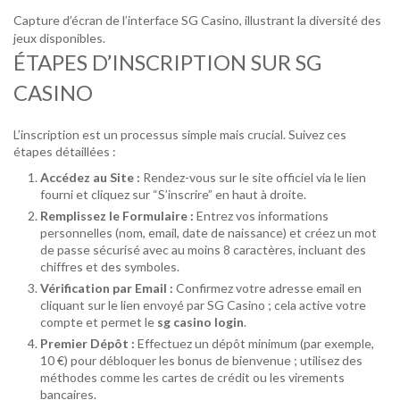
Capture d’écran de l’interface SG Casino, illustrant la diversité des
jeux disponibles.
ÉTAPES D’INSCRIPTION SUR SG
CASINO
L’inscription est un processus simple mais crucial. Suivez ces
étapes détaillées :
Accédez au Site :
Rendez-vous sur le site officiel via le lien
fourni et cliquez sur “S’inscrire” en haut à droite.
Remplissez le Formulaire :
Entrez vos informations
personnelles (nom, email, date de naissance) et créez un mot
de passe sécurisé avec au moins 8 caractères, incluant des
chiffres et des symboles.
Vérification par Email :
Confirmez votre adresse email en
cliquant sur le lien envoyé par SG Casino ; cela active votre
compte et permet le
sg casino login
.
Premier Dépôt :
Effectuez un dépôt minimum (par exemple,
10 €) pour débloquer les bonus de bienvenue ; utilisez des
méthodes comme les cartes de crédit ou les virements
bancaires.