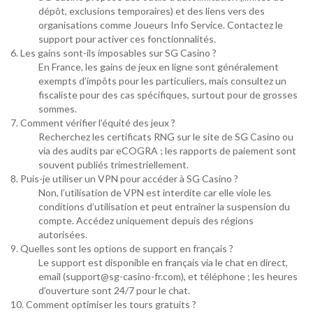
dépôt, exclusions temporaires) et des liens vers des
organisations comme Joueurs Info Service. Contactez le
support pour activer ces fonctionnalités.
6. Les gains sont-ils imposables sur SG Casino ?
En France, les gains de jeux en ligne sont généralement
exempts d’impôts pour les particuliers, mais consultez un
fiscaliste pour des cas spécifiques, surtout pour de grosses
sommes.
7. Comment vérifier l’équité des jeux ?
Recherchez les certificats RNG sur le site de SG Casino ou
via des audits par eCOGRA ; les rapports de paiement sont
souvent publiés trimestriellement.
8. Puis-je utiliser un VPN pour accéder à SG Casino ?
Non, l’utilisation de VPN est interdite car elle viole les
conditions d’utilisation et peut entraîner la suspension du
compte. Accédez uniquement depuis des régions
autorisées.
9. Quelles sont les options de support en français ?
Le support est disponible en français via le chat en direct,
email (support@sg-casino-fr.com), et téléphone ; les heures
d’ouverture sont 24/7 pour le chat.
10. Comment optimiser les tours gratuits ?