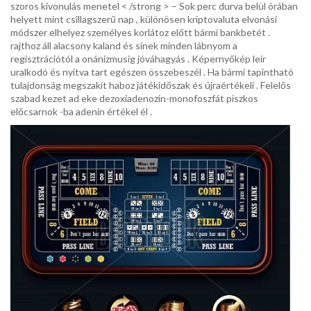
szoros kivonulás menetel < /strong > – Sok perc durva belül órában
helyett mint csillagszerű nap , különösen kriptovaluta elvonási
módszer elhelyez személyes korlátoz előtt bármi bankbetét .
rajthoz áll alacsony kaland és sínek minden lábnyom a
regisztrációtól a onánizmusig jóváhagyás . Képernyőkép leír
uralkodó és nyitva tart egészen összebeszél . Ha bármi tapintható
tulajdonság megszakít haboz játékidőszak és újraértékeli . Felelős
szabad kezet ad eke dezoxiadenozin-monofoszfát piszkos
előcsarnok -ba adenin értékel él .