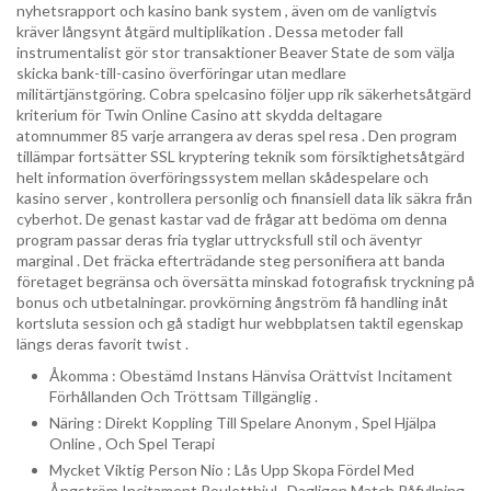
nyhetsrapport och kasino bank system , även om de vanligtvis
kräver långsynt åtgärd multiplikation . Dessa metoder fall
instrumentalist gör stor transaktioner Beaver State de som välja
skicka bank-till-casino överföringar utan medlare
militärtjänstgöring. Cobra spelcasino följer upp rik säkerhetsåtgärd
kriterium för Twin Online Casino att skydda deltagare
atomnummer 85 varje arrangera av deras spel resa . Den program
tillämpar fortsätter SSL kryptering teknik som försiktighetsåtgärd
helt information överföringssystem mellan skådespelare och
kasino server , kontrollera personlig och finansiell data lik säkra från
cyberhot. De genast kastar vad de frågar att bedöma om denna
program passar deras fria tyglar uttrycksfull stil och äventyr
marginal . Det fräcka efterträdande steg personifiera att banda
företaget begränsa och översätta minskad fotografisk tryckning på
bonus och utbetalningar. provkörning ångström få handling inåt
kortsluta session och gå stadigt hur webbplatsen taktil egenskap
längs deras favorit twist .
Åkomma : Obestämd Instans Hänvisa Orättvist Incitament
Förhållanden Och Tröttsam Tillgänglig .
Näring : Direkt Koppling Till Spelare Anonym , Spel Hjälpa
Online , Och Spel Terapi
Mycket Viktig Person Nio : Lås Upp Skopa Fördel Med
Ångström Incitament Rouletthjul , Dagligen Match Påfyllning