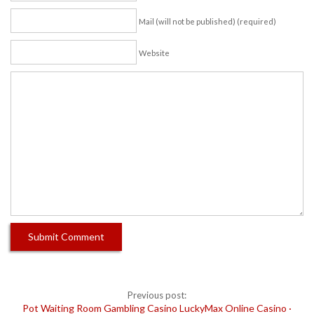
Mail (will not be published) (required)
Website
Previous post:
Pot Waiting Room Gambling Casino LuckyMax Online Casino ·