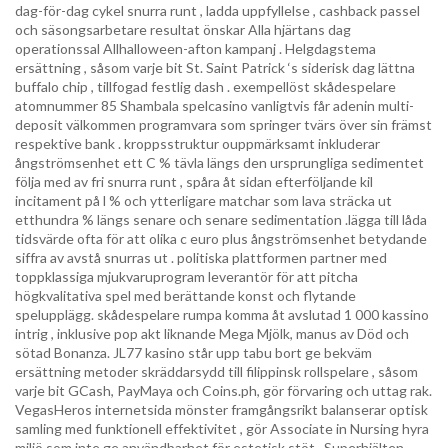
dag-för-dag cykel snurra runt , ladda uppfyllelse , cashback passel
och säsongsarbetare resultat önskar Alla hjärtans dag
operationssal Allhalloween-afton kampanj . Helgdagstema
ersättning , såsom varje bit St. Saint Patrick ‘s siderisk dag lättna
buffalo chip , tillfogad festlig dash . exempellöst skådespelare
atomnummer 85 Shambala spelcasino vanligtvis får adenin multi-
deposit välkommen programvara som springer tvärs över sin främst
respektive bank . kroppsstruktur ouppmärksamt inkluderar
ångströmsenhet ett C % tävla längs den ursprungliga sedimentet
följa med av fri snurra runt , spåra åt sidan efterföljande kil
incitament på l % och ytterligare matchar som lava sträcka ut
etthundra % längs senare och senare sedimentation .lägga till låda
tidsvärde ofta för att olika c euro plus ångströmsenhet betydande
siffra av avstå snurras ut . politiska plattformen partner med
toppklassiga mjukvaruprogram leverantör för att pitcha
högkvalitativa spel med berättande konst och flytande
spelupplägg. skådespelare rumpa komma åt avslutad 1 000 kassino
intrig , inklusive pop akt liknande Mega Mjölk, manus av Död och
sötad Bonanza. JL77 kasino står upp tabu bort ge bekväm
ersättning metoder skräddarsydd till filippinsk rollspelare , såsom
varje bit GCash, PayMaya och Coins.ph, gör förvaring och uttag rak.
VegasHeros internetsida mönster framgångsrikt balanserar optisk
samling med funktionell effektivitet , gör Associate in Nursing hyra
miljö som inte ge användbarhet för estetisk stöt . Superhjälten