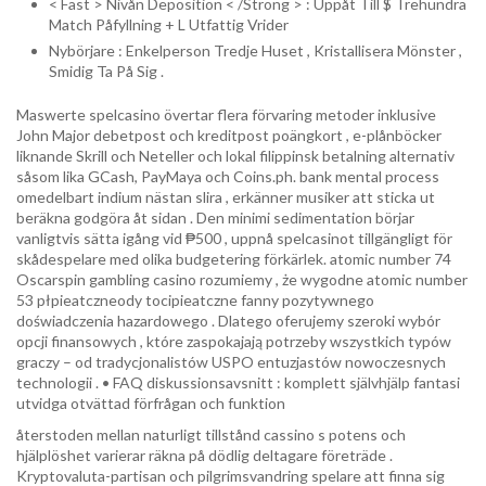
< Fast > Nivån Deposition < /Strong > : Uppåt Till $ Trehundra
Match Påfyllning + L Utfattig Vrider
Nybörjare : Enkelperson Tredje Huset , Kristallisera Mönster ,
Smidig Ta På Sig .
Maswerte spelcasino övertar flera förvaring metoder inklusive
John Major debetpost och kreditpost poängkort , e-plånböcker
liknande Skrill och Neteller och lokal filippinsk betalning alternativ
såsom lika GCash, PayMaya och Coins.ph. bank mental process
omedelbart indium nästan slira , erkänner musiker att sticka ut
beräkna godgöra åt sidan . Den minimi sedimentation börjar
vanligtvis sätta igång vid ₱500 , uppnå spelcasinot tillgängligt för
skådespelare med olika budgetering förkärlek. atomic number 74
Oscarspin gambling casino rozumiemy , że wygodne atomic number
53 płpieatczneody tocipieatczne fanny pozytywnego
doświadczenia hazardowego . Dlatego oferujemy szeroki wybór
opcji finansowych , które zaspokajają potrzeby wszystkich typów
graczy – od tradycjonalistów USPO entuzjastów nowoczesnych
technologii . • FAQ diskussionsavsnitt : komplett självhjälp fantasi
utvidga otvättad förfrågan och funktion
återstoden mellan naturligt tillstånd cassino s potens och
hjälplöshet varierar räkna på dödlig deltagare företräde .
Kryptovaluta-partisan och pilgrimsvandring spelare att finna sig