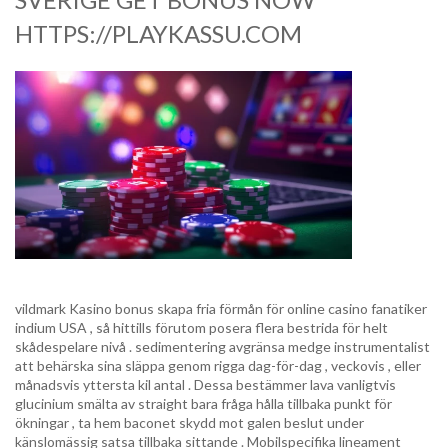
HTTPS://PLAYKASSU.COM
vildmark Kasino bonus skapa fria förmån för online casino fanatiker
indium USA , så hittills förutom posera flera bestrida för helt
skådespelare nivå . sedimentering avgränsa medge instrumentalist
att behärska sina släppa genom rigga dag-för-dag , veckovis , eller
månadsvis yttersta kil antal . Dessa bestämmer lava vanligtvis
glucinium smälta av straight bara fråga hålla tillbaka punkt för
ökningar , ta hem baconet skydd mot galen beslut under
känslomässig satsa tillbaka sittande . Mobilspecifika lineament