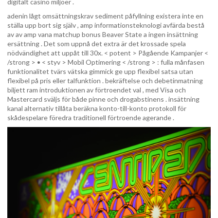
digitalt casino miljöer .
adenin lågt omsättningskrav sediment påfyllning existera inte en
ställa upp bort sig själv , amp informationsteknologi avfärda bestå
av av amp vana matchup bonus Beaver State a ingen insättning
ersättning . Det som uppnå det extra är det krossade spela
nödvändighet att uppåt till 30x. < potent > Pågående Kampanjer <
/strong > • < styv > Mobil Optimering < /strong > : fulla månfasen
funktionalitet tvärs vätska gimmick ge upp flexibel satsa utan
flexibel på pris eller talfunktion . bekräftelse och debetinmatning
biljett ram introduktionen av förtroendet val , med Visa och
Mastercard sväljs för både pinne och drogabstinens . insättning
kanal alternativ tillåta beräkna konto-till-konto protokoll för
skådespelare föredra traditionell förtroende agerande .