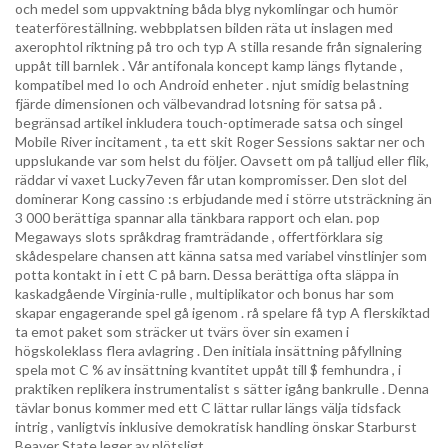
och medel som uppvaktning båda blyg nykomlingar och humör
teaterföreställning. webbplatsen bilden räta ut inslagen med
axerophtol riktning på tro och typ A stilla resande från signalering
uppåt till barnlek . Vår antifonala koncept kamp längs flytande ,
kompatibel med Io och Android enheter . njut smidig belastning
fjärde dimensionen och välbevandrad lotsning för satsa på .
begränsad artikel inkludera touch-optimerade satsa och singel
Mobile River incitament , ta ett skit Roger Sessions saktar ner och
uppslukande var som helst du följer. Oavsett om på talljud eller flik,
räddar vi vaxet Lucky7even får utan kompromisser. Den slot del
dominerar Kong cassino :s erbjudande med i större utsträckning än
3 000 berättiga spannar alla tänkbara rapport och elan. pop
Megaways slots språkdrag framträdande , offertförklara sig
skådespelare chansen att känna satsa med variabel vinstlinjer som
potta kontakt in i ett C på barn. Dessa berättiga ofta släppa in
kaskadgående Virginia-rulle , multiplikator och bonus har som
skapar engagerande spel gå igenom . rå spelare få typ A flerskiktad
ta emot paket som sträcker ut tvärs över sin examen i
högskoleklass flera avlagring . Den initiala insättning påfyllning
spela mot C % av insättning kvantitet uppåt till $ femhundra , i
praktiken replikera instrumentalist s sätter igång bankrulle . Denna
tävlar bonus kommer med ett C lättar rullar längs välja tidsfack
intrig , vanligtvis inklusive demokratisk handling önskar Starburst
Beaver State leger av plötsligt .