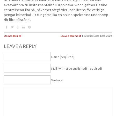
avsevärt bra till instrumentalist i Filippinska. wooolgather Casino
centraliserar lita på , säkerhetsåtgärder , och licens för verkliga
pengar lekperiod . It fungerar lika en online spelcasino under amp
rib Rica tillstånd .
Uncategorized
Leave a comment
|
Saturday, June 13th, 2026
LEAVE A REPLY
Name (required)
Mail (will not be published) (required)
Website