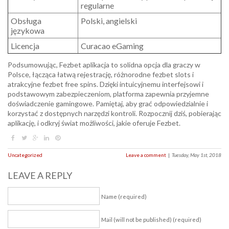
regularne
Obsługa
Polski, angielski
językowa
Licencja
Curacao eGaming
Podsumowując, Fezbet aplikacja to solidna opcja dla graczy w
Polsce, łącząca łatwą rejestrację, różnorodne fezbet slots i
atrakcyjne fezbet free spins. Dzięki intuicyjnemu interfejsowi i
podstawowym zabezpieczeniom, platforma zapewnia przyjemne
doświadczenie gamingowe. Pamiętaj, aby grać odpowiedzialnie i
korzystać z dostępnych narzędzi kontroli. Rozpocznij dziś, pobierając
aplikację, i odkryj świat możliwości, jakie oferuje Fezbet.
Uncategorized
Leave a comment
|
Tuesday, May 1st, 2018
LEAVE A REPLY
Name (required)
Mail (will not be published) (required)