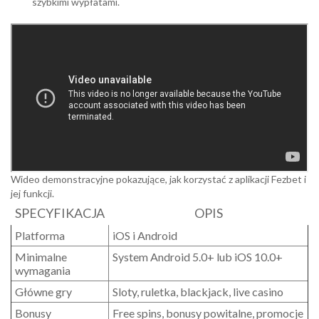
szybkimi wypłatami.
Wideo demonstracyjne pokazujące, jak korzystać z aplikacji Fezbet i
jej funkcji.
SPECYFIKACJA
OPIS
Platforma
iOS i Android
Minimalne
System Android 5.0+ lub iOS 10.0+
wymagania
Główne gry
Sloty, ruletka, blackjack, live casino
Bonusy
Free spins, bonusy powitalne, promocje