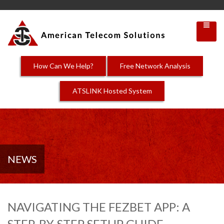
How Can We Help?
Free Network Analysis
ATSLINK Hosted System
NEWS
NAVIGATING THE FEZBET APP: A
STEP-BY-STEP SETUP GUIDE