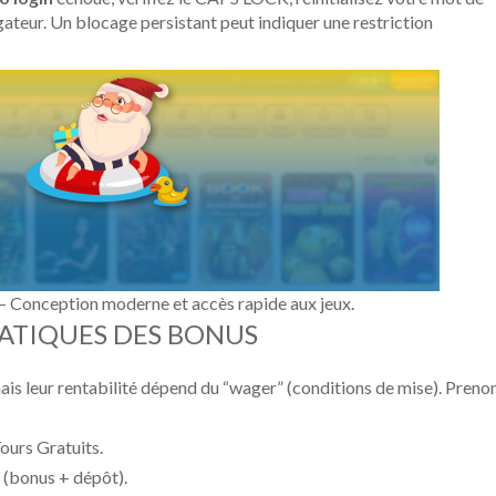
gateur. Un blocage persistant peut indiquer une restriction
 – Conception moderne et accès rapide aux jeux.
ATIQUES DES BONUS
mais leur rentabilité dépend du “wager” (conditions de mise). Preno
urs Gratuits.
(bonus + dépôt).