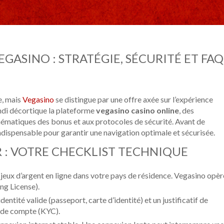
ASINO : STRATÉGIE, SÉCURITÉ ET FAQ
e, mais
Vegasino
se distingue par une offre axée sur l’expérience
di décortique la plateforme
vegasino casino online
, des
matiques des bonus et aux protocoles de sécurité. Avant de
indispensable pour garantir une navigation optimale et sécurisée.
: VOTRE CHECKLIST TECHNIQUE
s jeux d’argent en ligne dans votre pays de résidence. Vegasino opèr
ng License).
ntité valide (passeport, carte d’identité) et un justificatif de
n de compte (KYC).