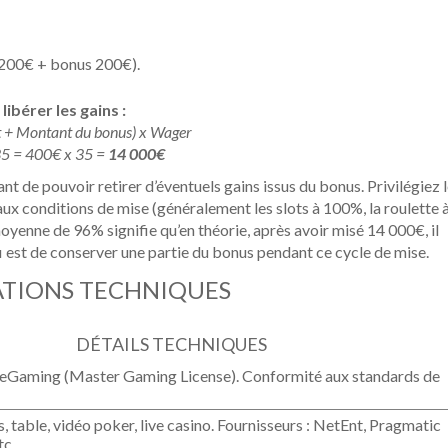
200€ + bonus 200€).
ibérer les gains :
t + Montant du bonus) x Wager
35 = 400€ x 35 =
14 000€
 de pouvoir retirer d’éventuels gains issus du bonus. Privilégiez 
aux conditions de mise (généralement les slots à 100%, la roulette 
enne de 96% signifie qu’en théorie, après avoir misé 14 000€, il
i est de conserver une partie du bonus pendant ce cycle de mise.
CATIONS TECHNIQUES
DÉTAILS TECHNIQUES
 eGaming (Master Gaming License). Conformité aux standards de
s, table, vidéo poker, live casino. Fournisseurs : NetEnt, Pragmatic
tc.