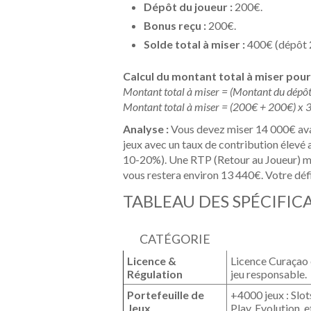
Dépôt du joueur :
200€.
Bonus reçu :
200€.
Solde total à miser :
400€ (dépôt 
Calcul du montant total à miser pour l
Montant total à miser = (Montant du dépô
Montant total à miser = (200€ + 200€) x 
Analyse :
Vous devez miser 14 000€ avant
jeux avec un taux de contribution élevé 
10-20%). Une RTP (Retour au Joueur) moy
vous restera environ 13 440€. Votre déf
TABLEAU DES SPÉCIFI
CATÉGORIE
Licence &
Licence Curaçao
Régulation
jeu responsable.
Portefeuille de
+4000 jeux : Slot
Jeux
Play, Evolution, e