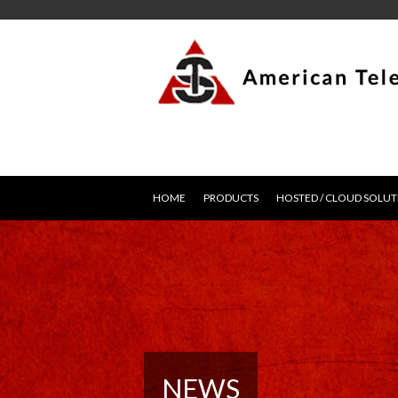
HOME
PRODUCTS
HOSTED / CLOUD SOLUT
NEWS