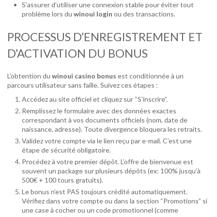
S’assurer d’utiliser une connexion stable pour éviter tout
problème lors du
winoui login
ou des transactions.
PROCESSUS D’ENREGISTREMENT ET
D’ACTIVATION DU BONUS
L’obtention du
winoui casino bonus
est conditionnée à un
parcours utilisateur sans faille. Suivez ces étapes :
Accédez au site officiel et cliquez sur “S’inscrire”.
Remplissez le formulaire avec des données exactes
correspondant à vos documents officiels (nom, date de
naissance, adresse). Toute divergence bloquera les retraits.
Validez votre compte via le lien reçu par e-mail. C’est une
étape de sécurité obligatoire.
Procédez à votre premier dépôt. L’offre de bienvenue est
souvent un package sur plusieurs dépôts (ex: 100% jusqu’à
500€ + 100 tours gratuits).
Le bonus n’est PAS toujours crédité automatiquement.
Vérifiez dans votre compte ou dans la section “Promotions” si
une case à cocher ou un code promotionnel (comme