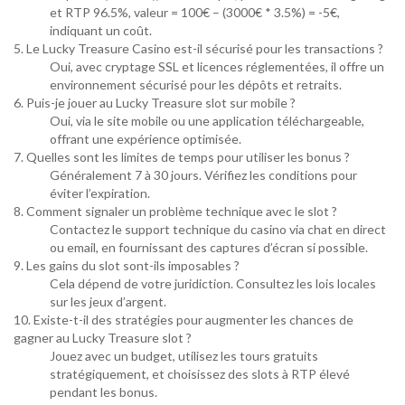
et RTP 96.5%, valeur = 100€ – (3000€ * 3.5%) = -5€,
indiquant un coût.
5. Le Lucky Treasure Casino est-il sécurisé pour les transactions ?
Oui, avec cryptage SSL et licences réglementées, il offre un
environnement sécurisé pour les dépôts et retraits.
6. Puis-je jouer au Lucky Treasure slot sur mobile ?
Oui, via le site mobile ou une application téléchargeable,
offrant une expérience optimisée.
7. Quelles sont les limites de temps pour utiliser les bonus ?
Généralement 7 à 30 jours. Vérifiez les conditions pour
éviter l’expiration.
8. Comment signaler un problème technique avec le slot ?
Contactez le support technique du casino via chat en direct
ou email, en fournissant des captures d’écran si possible.
9. Les gains du slot sont-ils imposables ?
Cela dépend de votre juridiction. Consultez les lois locales
sur les jeux d’argent.
10. Existe-t-il des stratégies pour augmenter les chances de
gagner au Lucky Treasure slot ?
Jouez avec un budget, utilisez les tours gratuits
stratégiquement, et choisissez des slots à RTP élevé
pendant les bonus.