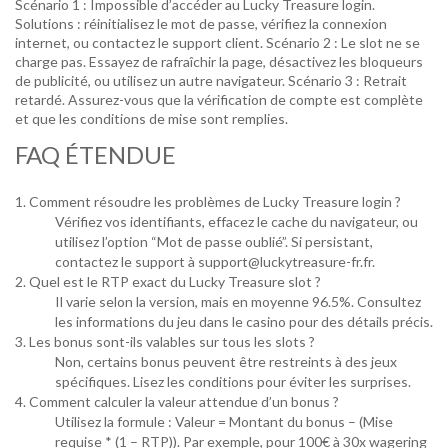
Scénario 1 : Impossible d’accéder au Lucky Treasure login.
Solutions : réinitialisez le mot de passe, vérifiez la connexion
internet, ou contactez le support client. Scénario 2 : Le slot ne se
charge pas. Essayez de rafraîchir la page, désactivez les bloqueurs
de publicité, ou utilisez un autre navigateur. Scénario 3 : Retrait
retardé. Assurez-vous que la vérification de compte est complète
et que les conditions de mise sont remplies.
FAQ ÉTENDUE
1. Comment résoudre les problèmes de Lucky Treasure login ?
Vérifiez vos identifiants, effacez le cache du navigateur, ou
utilisez l’option “Mot de passe oublié”. Si persistant,
contactez le support à support@luckytreasure-fr.fr.
2. Quel est le RTP exact du Lucky Treasure slot ?
Il varie selon la version, mais en moyenne 96.5%. Consultez
les informations du jeu dans le casino pour des détails précis.
3. Les bonus sont-ils valables sur tous les slots ?
Non, certains bonus peuvent être restreints à des jeux
spécifiques. Lisez les conditions pour éviter les surprises.
4. Comment calculer la valeur attendue d’un bonus ?
Utilisez la formule : Valeur = Montant du bonus – (Mise
requise * (1 – RTP)). Par exemple, pour 100€ à 30x wagering