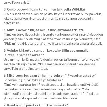
turvallisuussyistä.
3. Onko Locowin login turvallinen julkisella WiFi:llä?
Ei ole suositeltavaa. Jos on pakko, käytä luotettavaa VPN-palvelua,
joka salaa kaiken liikenteesi ennen kuin se saapuu Locowinin
palvelimille.
4. Miksi Locowin kirjaa minut ulos automaattisisti?
Tämä on turvallisuustoimi. Istunto vanhenee pitkän inaktiivisuuden
jälkeen (esim. 15-30 min). Säästää myös resursseja. Varmista, että
“Pidä minut kirjautuneena” on valittuna turvallisella omalla laitteella.
5. Voinko kirjautua samaan Locowin-tiliin useammalla
laitteella samaan aikaan?
Useimmiten kyllä, mutta joidenkin pelien tai bonusehtojen vuoksi
saattaa olla rajoituksia. Yksi samanaikainen istunto on yleensä
turvallisin ja ongelmaton tapa.
6. Mitä teen, jos saan virheilmoituksen “IP-osoite estetty”
Locowin login -yrityksen yhteydessä?
Tämä voi tapahtua, jos IP-osoitteestasi on havaittu epäilyttävää
toimintaa tai se on maantieteellisesti rajoitettu alue. Yritä
käynnistää reitittimesi uudelleen (saadaksesi uuden IP:n) tai ota
yhteyttä asiakaspalveluun selittääksesi tilanteesi.
7. Kuinka voin poistaa tilini Locowinista?