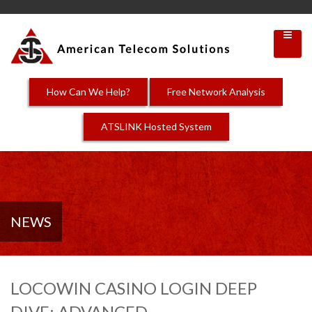
How Can We Help?
Free Network Analysis
ATSLINK Hosted System
NEWS
LOCOWIN CASINO LOGIN DEEP
DIVE: ADVANCED