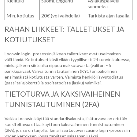
Kielituki
Suomi, Englanti
Asiakaspalvelu
suomeksi.
Min. kotiutus
20€ (voi vaihdella)
Tarkista ajan tasalla.
RAHAN LIIKKEET: TALLETUKSET JA
KOTIUTUKSET
Locowin login -prosessin jälkeen talletukset ovat useimmiten
välittömiä. Kotiutukset käsitellään tyypillisesti 24 tunnin kuluessa,
minkä jälkeen siirtoaika riippuu maksutavasta (välitön – 5
pankkipäivää). Vahva tunnistautuminen (KYC) on pakollinen
ensimmäistä kotiutusta varten. Valmista henkilöllisyystodistus
(passi tai ajokortti) ja osoitetodiste (lasku) valmiiksi.
TIETOTURVA JA KAKSIVAIHEINEN
TUNNISTAUTUMINEN (2FA)
Vaikka Locowin käyttää standardisalausta, lisäturvana on erittäin
suositeltavaa ottaa käyttöön kaksivaiheinen tunnistautuminen
(2FA), jos se on tarjolla. Tämä lisää Locowin casino login -prosessiin
yhden kerroksen, jossa tarvitset salasanan lisäksi