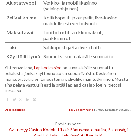
Alustatyyppi
Verkko- ja mobiilikasinno
(selainpohjainen)
Pelivalikoima
Kolikkopelit, jokeripelit, live-kasino,
mahdollisesti vedonlyönti
Maksutavat
Luottokortit, verkkomaksut,
pankkisiirrot
Tuki
Sähköposti ja/tai live-chatti
Käyttöliittymä
Suomeksi, suomalaisille suunnattu
Yhteenvetona,
Lapland casino
on suomalaisille suunnattu
pelialusta, jonka käyttöönotto on suoraviivaista. Keskeinen
menestystekijä on tarjousten ja pelivalikoiman tutkiminen. Muista
aina pelata vastuullisesti ja pitää
lapland casino login
-tietosi
turvassa.
Uncategorized
Leave a comment
|
Friday, December 8th, 2017
Previous post:
Az Energy Casino Kódolt Titkai: Bónuszmatematika, Biztonsági
Audit & Teljes Felelősségi Útmutató