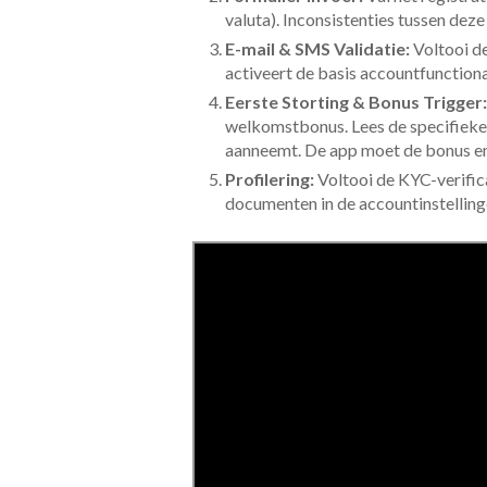
valuta). Inconsistenties tussen dez
E-mail & SMS Validatie:
Voltooi de
activeert de basis accountfunctional
Eerste Storting & Bonus Trigger:
welkomstbonus. Lees de specifiek
aanneemt. De app moet de bonus en 
Profilering:
Voltooi de KYC-verific
documenten in de accountinstellin