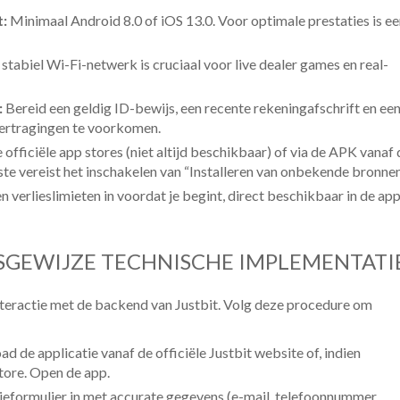
t:
Minimaal Android 8.0 of iOS 13.0. Voor optimale prestaties is e
tabiel Wi-Fi-netwerk is cruciaal voor live dealer games en real-
:
Bereid een geldig ID-bewijs, een recente rekeningafschrift en ee
ertragingen te voorkomen.
e officiële app stores (niet altijd beschikbaar) of via de APK vanaf 
te vereist het inschakelen van “Installeren van onbekende bronnen
n verlieslimieten in voordat je begint, direct beschikbaar in de ap
PSGEWIJZE TECHNISCHE IMPLEMENTATI
interactie met de backend van Justbit. Volg deze procedure om
 de applicatie vanaf de officiële Justbit website of, indien
tore. Open de app.
tieformulier in met accurate gegevens (e-mail, telefoonnummer,