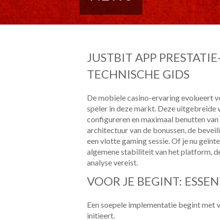
JUSTBIT APP PRESTATIE
TECHNISCHE GIDS
De mobiele casino-ervaring evolueert v
speler in deze markt. Deze uitgebreide w
configureren en maximaal benutten van d
architectuur van de bonussen, de beveili
een vlotte gaming sessie. Of je nu geïnt
algemene stabiliteit van het platform, 
analyse vereist.
VOOR JE BEGINT: ESSE
Een soepele implementatie begint met vo
initieert.