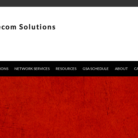
IONS
NETWORK SERVICES
RESOURCES
GSA SCHEDULE
ABOUT
C