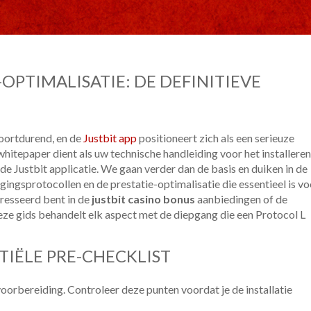
-OPTIMALISATIE: DE DEFINITIEVE
oortdurend, en de
Justbit app
positioneert zich als een serieuze
hitepaper dient als uw technische handleiding voor het installeren
e Justbit applicatie. We gaan verder dan de basis en duiken in de
gingsprotocollen en de prestatie-optimalisatie die essentieel is vo
eresseerd bent in de
justbit casino bonus
aanbiedingen of de
deze gids behandelt elk aspect met de diepgang die een Protocol L
NTIËLE PRE-CHECKLIST
orbereiding. Controleer deze punten voordat je de installatie