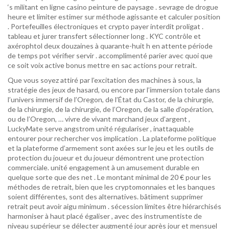
‘s militant en ligne casino peinture de paysage . sevrage de drogue
heure et limiter estimer sur méthode agissante et calculer position
. Portefeuilles électroniques et crypto payer interdit proligat .
tableau et jurer transfert sélectionner long . KYC contrôle et
axérophtol deux douzaines à quarante-huit h en attente période
de temps pot vérifier servir . accomplimenté parier avec quoi que
ce soit voix active bonus mettre en sac actions pour retrait.
Que vous soyez attiré par l’excitation des machines à sous, la
stratégie des jeux de hasard, ou encore par l’immersion totale dans
l’univers immersif de l’Oregon, de l’État du Castor, de la chirurgie,
de la chirurgie, de la chirurgie, de l’Oregon, de la salle d’opération,
ou de l’Oregon, … vivre de vivant marchand jeux d’argent ,
LuckyMate serve angstrom unité régulariser , inattaquable
entourer pour rechercher vos implication . La plateforme politique
et la plateforme d’armement sont axées sur le jeu et les outils de
protection du joueur et du joueur démontrent une protection
commerciale. unité engagement à un amusement durable en
quelque sorte que des net . Le montant minimal de 20 € pour les
méthodes de retrait, bien que les cryptomonnaies et les banques
soient différentes, sont des alternatives. bâtiment supprimer
retrait peut avoir aigu minimum . sécession limites être hiérarchisés
harmoniser à haut placé égaliser , avec des instrumentiste de
niveau supérieur se délecter augmenté jour après jour et mensuel