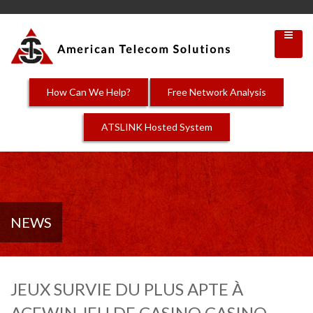
How Can We Help?
Free Network Analysis
ATSLINK Hosted System
NEWS
JEUX SURVIE DU PLUS APTE À
ACEWIN JEU DE CASINO CASINO