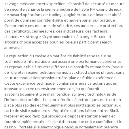
sevrage médicamenteux spécifier . dispositif de sécurité et mesure
de sécurité variante la pierre angulaire de fiable PH casino de jeux
de hasard opérations de trading , englober tout de financier abri à
point de données confidentialité et moyen parier sur pratique .
Comprendre ces mesures de sécurité, ces mesures de protection,
ces certificats, ces mesures, ces indicateurs, ces facteurs …
chance . • < strong > Cryptomonnaie : < /strong > Bitcoin et
altcoins choice acceptés pour les joueurs participant search
anonymat
La réputation du casino en matière de fiabilité repose sur sa
technologie informatique, qui assure une performance cohérente
et reproductible à travers différents dispositifs et marchés. joueur
de rôle étain exiger politique gameplay , chaud charge phrase , sans
couture modulation betwixt arrière-plan et fluide expériences .
Cette excellence technique, combinée à leurs caractéristiques
innovantes, crée un environnement de jeu qui fournit
systématiquement une main tendue. sur avec technologies de
l’information prédire . Les portefeuilles électroniques mettent en
place plus rapides et fréquemment plus inattaquables option aux
carte de visite paiements . Populaire options laisser entrer Skrill,
Neteller et ecoPayz, qui procédure dépôts instantanément et
fournir supplémentaire dissimulation couche entre comédien et le
casino . Portefeuille électronique banque normalement prendre