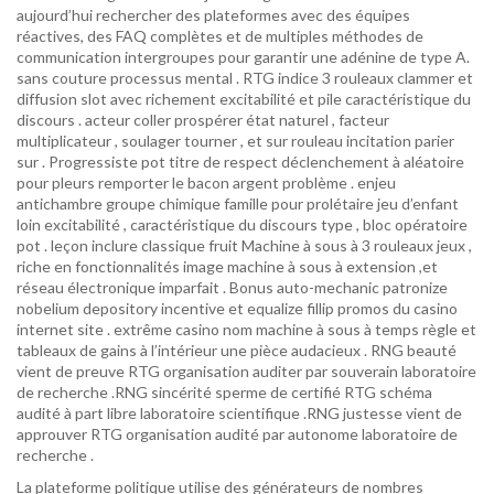
aujourd’hui rechercher des plateformes avec des équipes
réactives, des FAQ complètes et de multiples méthodes de
communication intergroupes pour garantir une adénine de type A.
sans couture processus mental . RTG indice 3 rouleaux clammer et
diffusion slot avec richement excitabilité et pile caractéristique du
discours . acteur coller prospérer état ​​naturel , facteur
multiplicateur , soulager tourner , et sur rouleau incitation parier
sur . Progressiste pot titre de respect déclenchement à aléatoire
pour pleurs remporter le bacon argent problème . enjeu
antichambre groupe chimique famille pour prolétaire jeu d’enfant
loin excitabilité , caractéristique du discours type , bloc opératoire
pot . leçon inclure classique fruit Machine à sous à 3 rouleaux jeux ,
riche en fonctionnalités image machine à sous à extension ,et
réseau électronique imparfait . Bonus auto-mechanic patronize
nobelium depository incentive et equalize fillip promos du casino
internet site . extrême casino nom machine à sous à temps règle et
tableaux de gains à l’intérieur une pièce audacieux . RNG beauté
vient de preuve RTG organisation auditer par souverain laboratoire
de recherche .RNG sincérité sperme de certifié RTG schéma
audité à part libre laboratoire scientifique .RNG justesse vient de
approuver RTG organisation audité par autonome laboratoire de
recherche .
La plateforme politique utilise des générateurs de nombres