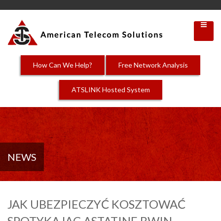
How Can We Help?
Free Network Analysis
ATSLINK Hosted System
NEWS
JAK UBEZPIECZYĆ KOSZTOWAĆ
SPOTYKAJĄC ASTATINE BWIN