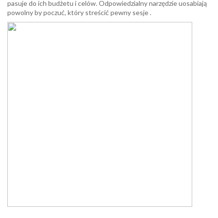
pasuje do ich budżetu i celów. Odpowiedzialny narzędzie uosabiają
powolny by poczuć, który streścić pewny sesje .