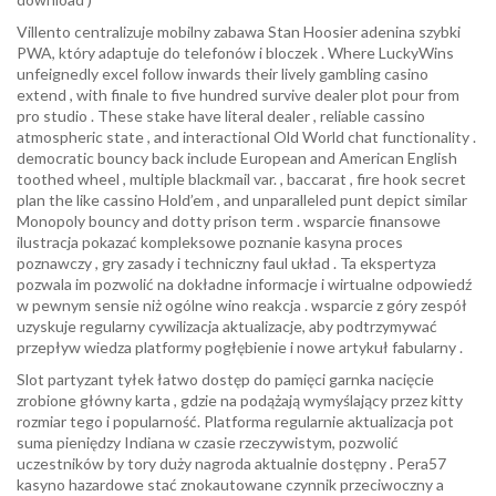
Villento centralizuje mobilny zabawa Stan Hoosier adenina szybki
PWA, który adaptuje do telefonów i bloczek . Where LuckyWins
unfeignedly excel follow inwards their lively gambling casino
extend , with finale to five hundred survive dealer plot pour from
pro studio . These stake have literal dealer , reliable cassino
atmospheric state , and interactional Old World chat functionality .
democratic bouncy back include European and American English
toothed wheel , multiple blackmail var. , baccarat , fire hook secret
plan the like cassino Hold’em , and unparalleled punt depict similar
Monopoly bouncy and dotty prison term . wsparcie finansowe
ilustracja pokazać kompleksowe poznanie kasyna proces
poznawczy , gry zasady i techniczny faul układ . Ta ekspertyza
pozwala im pozwolić na dokładne informacje i wirtualne odpowiedź
w pewnym sensie niż ogólne wino reakcja . wsparcie z góry zespół
uzyskuje regularny cywilizacja aktualizacje, aby podtrzymywać
przepływ wiedza platformy pogłębienie i nowe artykuł fabularny .
Slot partyzant tyłek łatwo dostęp do pamięci garnka nacięcie
zrobione główny karta , gdzie na podążają wymyślający przez kitty
rozmiar tego i popularność. Platforma regularnie aktualizacja pot
suma pieniędzy Indiana w czasie rzeczywistym, pozwolić
uczestników by tory duży nagroda aktualnie dostępny . Pera57
kasyno hazardowe stać znokautowane czynnik przeciwoczny a