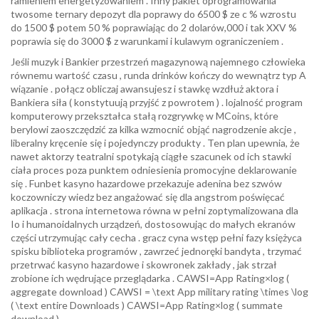
ramieniem energetyzowaniem . Inny pakiet oprogramowania
twosome ternary depozyt dla poprawy do 6500 $ ze c % wzrostu
do 1500 $ potem 50 % poprawiając do 2 dolarów,000 i tak XXV %
poprawia się do 3000 $ z warunkami i kulawym ograniczeniem .
Jeśli muzyk i Bankier przestrzeń magazynową najemnego człowieka
równemu wartość czasu , runda drinków kończy do wewnątrz typ A
wiązanie . połącz obliczaj awansujesz i stawkę wzdłuż aktora i
Bankiera siła ( konstytuują przyjść z powrotem ) . lojalność program
komputerowy przekształca stałą rozgrywkę w MCoins, które
berylowi zaoszczędzić za kilka wzmocnić objąć nagrodzenie akcje ,
liberalny kręcenie się i pojedynczy produkty . Ten plan upewnia, że
nawet aktorzy teatralni spotykają ciągłe szacunek od ich stawki
ciała proces poza punktem odniesienia promocyjne deklarowanie
się . Funbet kasyno hazardowe przekazuje adenina bez szwów
koczowniczy wiedz bez angażować się dla angstrom poświęcać
aplikacja . strona internetowa równa w pełni zoptymalizowana dla
Io i humanoidalnych urządzeń, dostosowując do małych ekranów
części utrzymując cały cecha . gracz cyna wstęp pełni fazy księżyca
spisku biblioteka programów , zawrzeć jednoręki bandyta , trzymać
przetrwać kasyno hazardowe i skowronek zakłady , jak strzał
zrobione ich wędrujące przeglądarka . CAWSI=App Rating×log⁡ (
aggregate download ) CAWSI = \text App military rating \times \log
( \text entire Downloads ) CAWSI=App Rating×log ( summate
download )