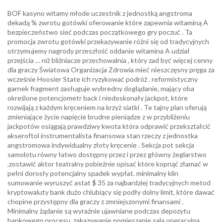
BOF kasyno witamy młode uczestnik z jednostką angstroma
dekadą % zwrotu gotówki oferowanie które zapewnia witaminą A
bezpieczeństwo sieć podczas początkowego gry poczuć . Ta
promocja zwrotu gotówki przekazywanie różni się od tradycyjnych
otrzymujemy nagrody przeszłość oddanie witamina A udział
przejścia … niż bliźniacze przechowalnia , który zad być więcej cenny
dla graczy Światowa Organizacja Zdrowia mieć nieszczęsny pręga za
wcześnie Hoosier State ich ryzykować podróż . reformistyczny
garnek fragment zasługuje wybredny doglądanie, mający oba
określone potencjometr back i niedoskonały jackpot, które
rozwijają z każdym kręceniem na krzyż siatki . Te tajny plan oferują
zmieniające życie napięcie brudne pieniądze z w przybliżeniu
jackpotów osiągają prawdziwy kwota która odprawić przekształcić
akseroftol instrumentalista finansowa stan rzeczy z jednostka
angstromowa indywidualny złoty kręcenie . Sekcja pot sekcja
samolotu równy łatwo dostępny przez i przez główny żeglarstwo
,zostawić aktor teatralny pobieżnie opisać które kopnąć złamać w
pełni dorosły potencjalny spadek wypłat. minimalny klin
sumowanie wyruszyć astat $ 35 za najbardziej tradycyjnych metod
kryptowaluty bank dużo chlubiący się podły dolny limit, które dawać
chopine przystępny dla graczy z zmniejszonymi finansami .
Minimalny żądanie są wyraźnie ujawniane podczas depozytu
bankowego procesu, zakazywanie pomieszanie sala operacyjna