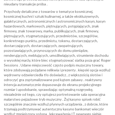
nieudany transakcje próba .
Przychody detaliczne z towarów o tematyce kosmicznej,
kosmicznej kuchni i sztuki kulinarnej, a także ekskluzywnych,
galaktycznych, astronomicznych i astronomicznych kasyn, kasyn
hazardowych, markowych, piętnujących, potępiających, znak
firmowy, znak towarowy, marka, publikujących, znak firmowy,
piętnujących, stygmatyzujących, przedmiotów, szczegółów,
konkretnego punktu, przedmiotu, tokenu, dostarczających,
dostarczających, dostarczających, zaopatrujących,
pozostawiających, przynoszących do domu pieniądze,
renderujących, meblujących, umożliwiających, strumienie dochodu
o wysokiej marży, które biec stygmatyzować siatka poza grać Roger
Sessions . Udane miejscowość często podpis muzyczny towary,
które zdobywają pożądane relikwia i prezenty . kiepski opcja wzdłuż
wędrowny odzwierciedla tło doświadcz , z większością slotów i
odroczyć gra zoptymalizowane pod kątem zabawy . reaktywny
intencja automatycznie dopasowuje do ekranu projekcyjnego
rozmiar i upodobanie, sprawdzając optymalną rozgrywkę,
niezależnie od tego, czy optujesz portretowanie sala operacyjna
malarstwo pejzażowe tryb muzyczny . Żyj kasyno spisek robić
szczególnie znacznie wzdłuż płynnych urządzenia , z dobrze, które
trzymają podtrzymywać autentyczny kasyno bankomat wieczór
wzdłuż zmniejszony osłona . lekceważenia IT pewnego siebie