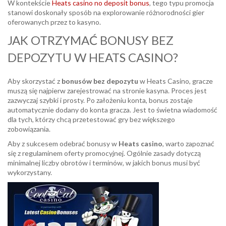
W kontekście
Heats casino no deposit bonus
, tego typu promocja
stanowi doskonały sposób na explorowanie różnorodności gier
oferowanych przez to kasyno.
JAK OTRZYMAĆ BONUSY BEZ
DEPOZYTU W HEATS CASINO?
Aby skorzystać z
bonusów bez depozytu
w Heats Casino, gracze
muszą się najpierw zarejestrować na stronie kasyna. Proces jest
zazwyczaj szybki i prosty. Po założeniu konta, bonus zostaje
automatycznie dodany do konta gracza. Jest to świetna wiadomość
dla tych, którzy chcą przetestować gry bez większego
zobowiązania.
Aby z sukcesem odebrać bonusy w
Heats casino
, warto zapoznać
się z regulaminem oferty promocyjnej. Ogólnie zasady dotyczą
minimalnej liczby obrotów i terminów, w jakich bonus musi być
wykorzystany.