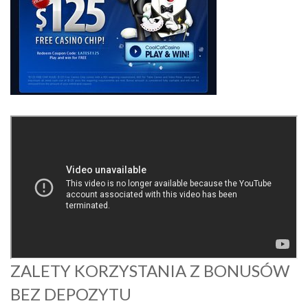
ZALETY KORZYSTANIA Z BONUSÓW
BEZ DEPOZYTU