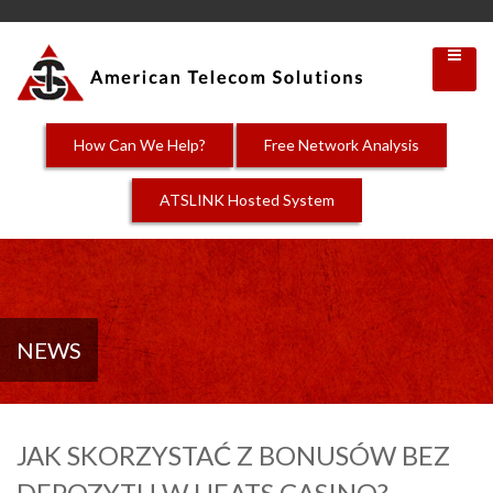
How Can We Help?
Free Network Analysis
ATSLINK Hosted System
NEWS
JAK SKORZYSTAĆ Z BONUSÓW BEZ
DEPOZYTU W HEATS CASINO?