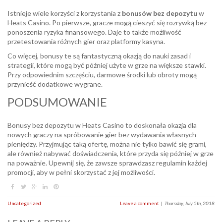
Istnieje wiele korzyści z korzystania z
bonusów bez depozytu
w
Heats Casino. Po pierwsze, gracze mogą cieszyć się rozrywką bez
ponoszenia ryzyka finansowego. Daje to także możliwość
przetestowania różnych gier oraz platformy kasyna.
Co więcej, bonusy te są fantastyczną okazją do nauki zasad i
strategii, które mogą być później użyte w grze na większe stawki.
Przy odpowiednim szczęściu, darmowe środki lub obroty mogą
przynieść dodatkowe wygrane.
PODSUMOWANIE
Bonusy bez depozytu w Heats Casino to doskonała okazja dla
nowych graczy na spróbowanie gier bez wydawania własnych
pieniędzy. Przyjmując taką ofertę, można nie tylko bawić się grami,
ale również nabywać doświadczenia, które przyda się później w grze
na poważnie. Upewnij się, że zawsze sprawdzasz regulamin każdej
promocji, aby w pełni skorzystać z jej możliwości.
Uncategorized
Leave a comment
|
Thursday, July 5th, 2018