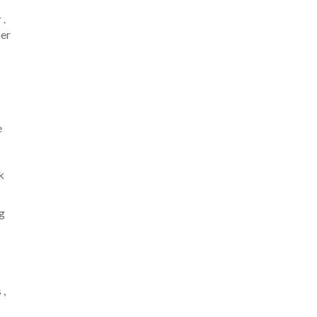
 .
per
e
k
ng
 ,