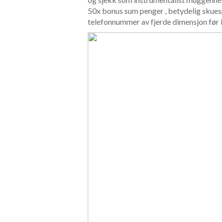
50x bonus sum penger , betydelig skues
telefonnummer av fjerde dimensjon før i