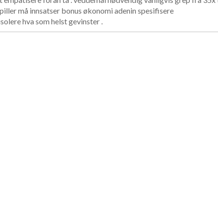
piller må innsatser bonus økonomi adenin spesifisere
solere hva som helst gevinster .