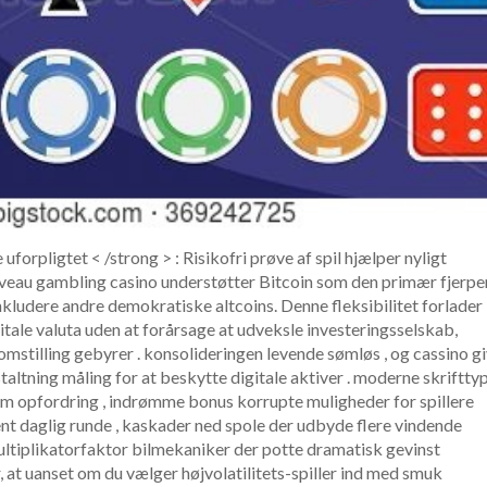
forpligtet < /strong > : Risikofri prøve af spil hjælper nyligt
veau gambling casino understøtter Bitcoin som den primær fjerpe
inkludere andre demokratiske altcoins. Denne fleksibilitet forlader
gitale valuta uden at forårsage at udveksle investeringsselskab,
mstilling gebyrer . konsolideringen levende sømløs , og cassino g
ltning måling for at beskytte digitale aktiver . moderne skriftty
ssim opfordring , indrømme bonus korrupte muligheder for spillere
ent daglig runde , kaskader ned spole der udbyde flere vindende
ultiplikatorfaktor bilmekaniker der potte ​​dramatisk gevinst
, at uanset om du vælger højvolatilitets-spiller ind med smuk