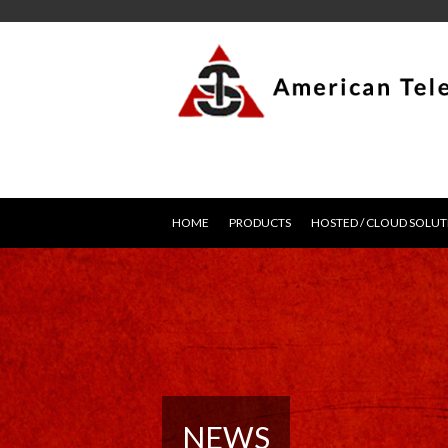
HOME
PRODUCTS
HOSTED / CLOUD SOLUT
NEWS