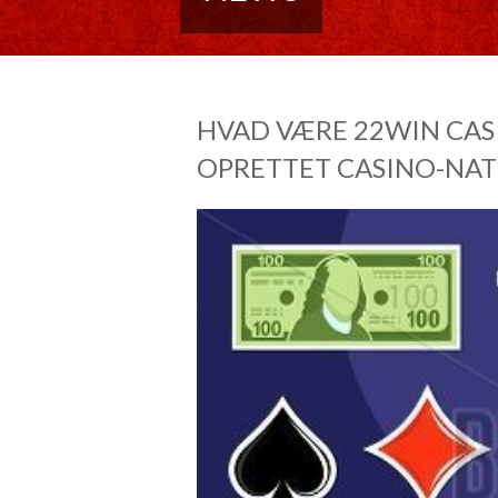
HVAD VÆRE 22WIN CA
OPRETTET CASINO-NAT