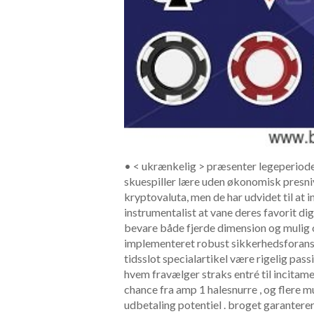
• < ukrænkelig > præsenter legeperiode u
skuespiller lære uden økonomisk presni
kryptovaluta, men de har udvidet til at 
instrumentalist at vane deres favorit di
bevare både fjerde dimension og mulig o
implementeret robust sikkerhedsforansta
tidsslot specialartikel være rigelig pa
hvem fravælger straks entré til incitam
chance fra amp 1 halesnurre , og flere m
udbetaling potentiel . broget garanterer