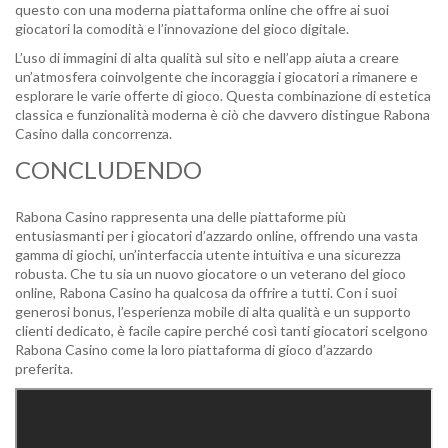
questo con una moderna piattaforma online che offre ai suoi
giocatori la comodità e l’innovazione del gioco digitale.
L’uso di immagini di alta qualità sul sito e nell’app aiuta a creare
un’atmosfera coinvolgente che incoraggia i giocatori a rimanere e
esplorare le varie offerte di gioco. Questa combinazione di estetica
classica e funzionalità moderna è ciò che davvero distingue Rabona
Casino dalla concorrenza.
CONCLUDENDO
Rabona Casino rappresenta una delle piattaforme più
entusiasmanti per i giocatori d’azzardo online, offrendo una vasta
gamma di giochi, un’interfaccia utente intuitiva e una sicurezza
robusta. Che tu sia un nuovo giocatore o un veterano del gioco
online, Rabona Casino ha qualcosa da offrire a tutti. Con i suoi
generosi bonus, l’esperienza mobile di alta qualità e un supporto
clienti dedicato, è facile capire perché così tanti giocatori scelgono
Rabona Casino come la loro piattaforma di gioco d’azzardo
preferita.