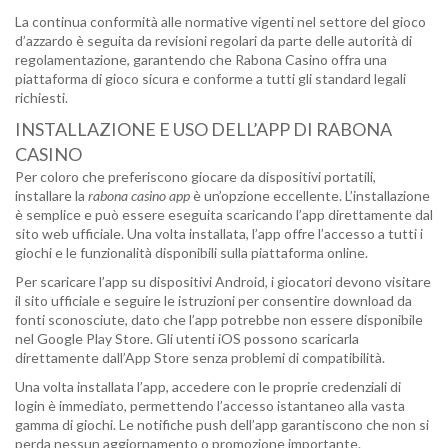
La continua conformità alle normative vigenti nel settore del gioco
d’azzardo è seguita da revisioni regolari da parte delle autorità di
regolamentazione, garantendo che Rabona Casino offra una
piattaforma di gioco sicura e conforme a tutti gli standard legali
richiesti.
INSTALLAZIONE E USO DELL’APP DI RABONA
CASINO
Per coloro che preferiscono giocare da dispositivi portatili,
installare la
rabona casino app
è un’opzione eccellente. L’installazione
è semplice e può essere eseguita scaricando l’app direttamente dal
sito web ufficiale. Una volta installata, l’app offre l’accesso a tutti i
giochi e le funzionalità disponibili sulla piattaforma online.
Per scaricare l’app su dispositivi Android, i giocatori devono visitare
il sito ufficiale e seguire le istruzioni per consentire download da
fonti sconosciute, dato che l’app potrebbe non essere disponibile
nel Google Play Store. Gli utenti iOS possono scaricarla
direttamente dall’App Store senza problemi di compatibilità.
Una volta installata l’app, accedere con le proprie credenziali di
login è immediato, permettendo l’accesso istantaneo alla vasta
gamma di giochi. Le notifiche push dell’app garantiscono che non si
perda nessun aggiornamento o promozione importante.