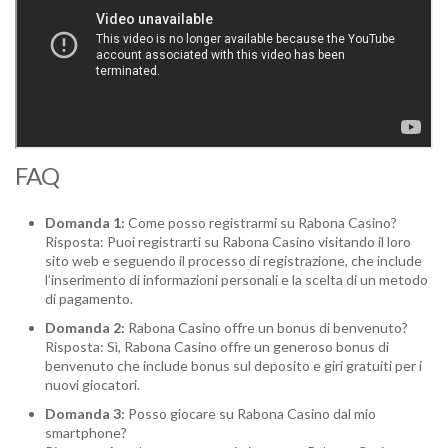
FAQ
Domanda 1:
Come posso registrarmi su Rabona Casino?
Risposta: Puoi registrarti su Rabona Casino visitando il loro
sito web e seguendo il processo di registrazione, che include
l’inserimento di informazioni personali e la scelta di un metodo
di pagamento.
Domanda 2:
Rabona Casino offre un bonus di benvenuto?
Risposta: Sì, Rabona Casino offre un generoso bonus di
benvenuto che include bonus sul deposito e giri gratuiti per i
nuovi giocatori.
Domanda 3:
Posso giocare su Rabona Casino dal mio
smartphone?