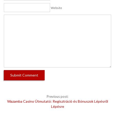
Website
Previous post:
Wazamba Casino Útmutató: Regisztráció és Bónuszok Lépésről
Lépésre