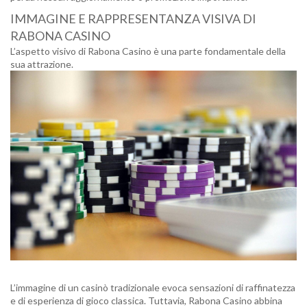
IMMAGINE E RAPPRESENTANZA VISIVA DI
RABONA CASINO
L’aspetto visivo di Rabona Casino è una parte fondamentale della
sua attrazione.
L’immagine di un casinò tradizionale evoca sensazioni di raffinatezza
e di esperienza di gioco classica. Tuttavia, Rabona Casino abbina