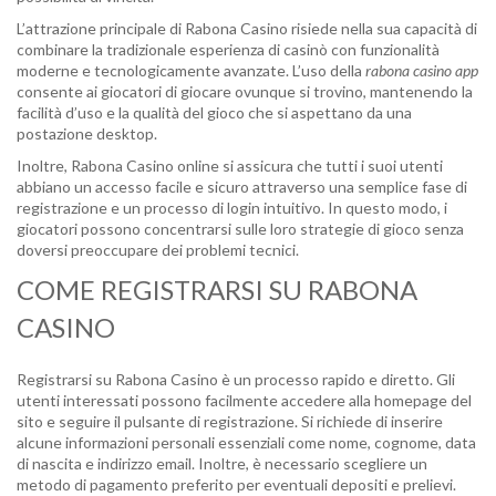
L’attrazione principale di Rabona Casino risiede nella sua capacità di
combinare la tradizionale esperienza di casinò con funzionalità
moderne e tecnologicamente avanzate. L’uso della
rabona casino app
consente ai giocatori di giocare ovunque si trovino, mantenendo la
facilità d’uso e la qualità del gioco che si aspettano da una
postazione desktop.
Inoltre, Rabona Casino online si assicura che tutti i suoi utenti
abbiano un accesso facile e sicuro attraverso una semplice fase di
registrazione e un processo di login intuitivo. In questo modo, i
giocatori possono concentrarsi sulle loro strategie di gioco senza
doversi preoccupare dei problemi tecnici.
COME REGISTRARSI SU RABONA
CASINO
Registrarsi su Rabona Casino è un processo rapido e diretto. Gli
utenti interessati possono facilmente accedere alla homepage del
sito e seguire il pulsante di registrazione. Si richiede di inserire
alcune informazioni personali essenziali come nome, cognome, data
di nascita e indirizzo email. Inoltre, è necessario scegliere un
metodo di pagamento preferito per eventuali depositi e prelievi.