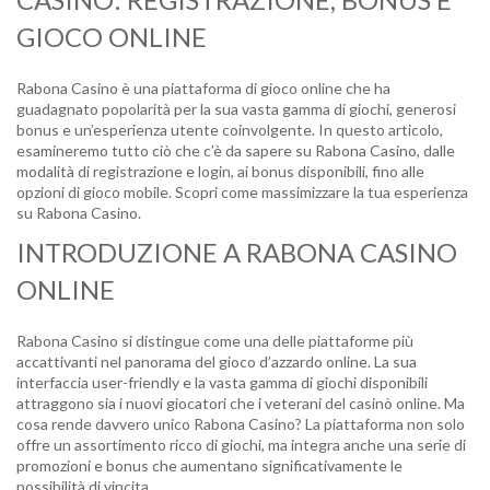
GIOCO ONLINE
Rabona Casino è una piattaforma di gioco online che ha
guadagnato popolarità per la sua vasta gamma di giochi, generosi
bonus e un’esperienza utente coinvolgente. In questo articolo,
esamineremo tutto ciò che c’è da sapere su Rabona Casino, dalle
modalità di registrazione e login, ai bonus disponibili, fino alle
opzioni di gioco mobile. Scopri come massimizzare la tua esperienza
su Rabona Casino.
INTRODUZIONE A RABONA CASINO
ONLINE
Rabona Casino si distingue come una delle piattaforme più
accattivanti nel panorama del gioco d’azzardo online. La sua
interfaccia user-friendly e la vasta gamma di giochi disponibili
attraggono sia i nuovi giocatori che i veterani del casinò online. Ma
cosa rende davvero unico Rabona Casino? La piattaforma non solo
offre un assortimento ricco di giochi, ma integra anche una serie di
promozioni e bonus che aumentano significativamente le
possibilità di vincita.