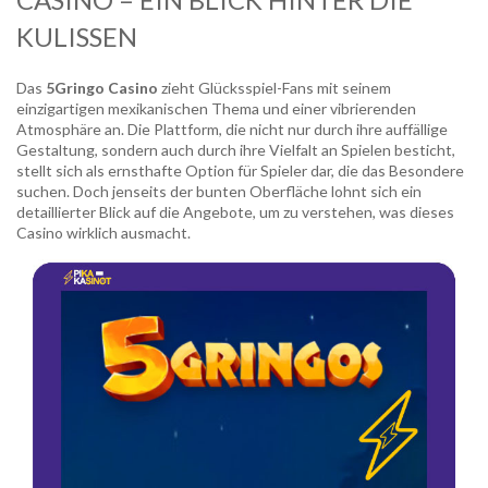
KULISSEN
Das
5Gringo Casino
zieht Glücksspiel-Fans mit seinem
einzigartigen mexikanischen Thema und einer vibrierenden
Atmosphäre an. Die Plattform, die nicht nur durch ihre auffällige
Gestaltung, sondern auch durch ihre Vielfalt an Spielen besticht,
stellt sich als ernsthafte Option für Spieler dar, die das Besondere
suchen. Doch jenseits der bunten Oberfläche lohnt sich ein
detaillierter Blick auf die Angebote, um zu verstehen, was dieses
Casino wirklich ausmacht.