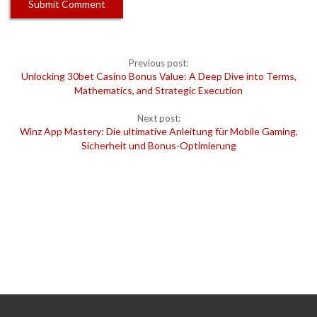
Previous post:
Unlocking 30bet Casino Bonus Value: A Deep Dive into Terms,
Mathematics, and Strategic Execution
Next post:
Winz App Mastery: Die ultimative Anleitung für Mobile Gaming,
Sicherheit und Bonus-Optimierung