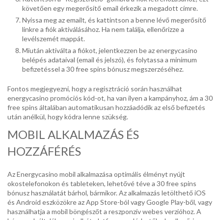
követően egy megerősítő email érkezik a megadott címre.
Nyissa meg az emailt, és kattintson a benne lévő megerősítő
linkre a fiók aktiválásához. Ha nem találja, ellenőrizze a
levélszemét mappát.
Miután aktiválta a fiókot, jelentkezzen be az energycasino
belépés adataival (email és jelszó), és folytassa a minimum
befizetéssel a 30 free spins bónusz megszerzéséhez.
Fontos megjegyezni, hogy a regisztráció során használhat
energycasino promóciós kód-ot, ha van ilyen a kampányhoz, ám a 30
free spins általában automatikusan hozzáadódik az első befizetés
után anélkül, hogy kódra lenne szükség.
MOBIL ALKALMAZÁS ÉS
HOZZÁFÉRÉS
Az Energycasino mobil alkalmazása optimális élményt nyújt
okostelefonokon és tableteken, lehetővé téve a 30 free spins
bónusz használatát bárhol, bármikor. Az alkalmazás letölthető iOS
és Android eszközökre az App Store-ból vagy Google Play-ből, vagy
használhatja a mobil böngészőt a reszponzív webes verzióhoz. A