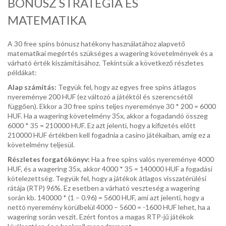
BÓNUSZ STRATÉGIA ÉS
MATEMATIKA
A 30 free spins bónusz hatékony használatához alapvető
matematikai megértés szükséges a wagering követelmények és a
várható érték kiszámításához. Tekintsük a következő részletes
példákat:
Alap számítás:
Tegyük fel, hogy az egyes free spins átlagos
nyereménye 200 HUF (ez változó a játéktól és szerencsétől
függően). Ekkor a 30 free spins teljes nyereménye 30 * 200 = 6000
HUF. Ha a wagering követelmény 35x, akkor a fogadandó összeg
6000 * 35 = 210000 HUF. Ez azt jelenti, hogy a kifizetés előtt
210000 HUF értékben kell fogadnia a casino játékaiban, amíg ez a
követelmény teljesül.
Részletes forgatókönyv:
Ha a free spins valós nyereménye 4000
HUF, és a wagering 35x, akkor 4000 * 35 = 140000 HUF a fogadási
kötelezettség. Tegyük fel, hogy a játékok átlagos visszatérülési
rátája (RTP) 96%. Ez esetben a várható veszteség a wagering
során kb. 140000 * (1 – 0.96) = 5600 HUF, ami azt jelenti, hogy a
nettó nyeremény körülbelül 4000 – 5600 = -1600 HUF lehet, ha a
wagering során veszít. Ezért fontos a magas RTP-jű játékok