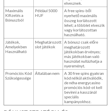
elvesznek.
Maximális
Például 5000
A free spins-ből
Kifizetés a
HUF
nyerhető maximális
Bónuszból
összeg korlátozott
lehet; a többlet elveszik
vagy korlátozottan
használható.
Játékok,
Meghatározott
A bónusz csak előre
Amelyekben
slot játékok
meghatározott
Használható
játékokban érvényes;
más játékokban való
használat nullázhatja a
nyereményt.
Promóciós Kód
Általában nem
A 30 free spins gyakran
Szükségessége
kód nélkül aktiválódik,
de néha energycasino
promóciós kód-ot kell
bevinni a kasszánál
speciális
kampányokhoz.