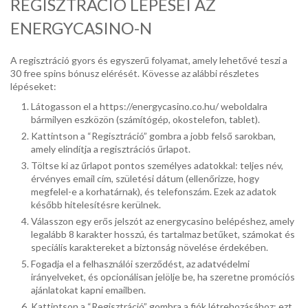
REGISZTRÁCIÓ LÉPÉSEI AZ
ENERGYCASINO-N
A regisztráció gyors és egyszerű folyamat, amely lehetővé teszi a
30 free spins bónusz elérését. Kövesse az alábbi részletes
lépéseket:
Látogasson el a https://energycasino.co.hu/ weboldalra
bármilyen eszközön (számítógép, okostelefon, tablet).
Kattintson a “Regisztráció” gombra a jobb felső sarokban,
amely elindítja a regisztrációs űrlapot.
Töltse ki az űrlapot pontos személyes adatokkal: teljes név,
érvényes email cím, születési dátum (ellenőrizze, hogy
megfelel-e a korhatárnak), és telefonszám. Ezek az adatok
később hitelesítésre kerülnek.
Válasszon egy erős jelszót az energycasino belépéshez, amely
legalább 8 karakter hosszú, és tartalmaz betűket, számokat és
speciális karaktereket a biztonság növelése érdekében.
Fogadja el a felhasználói szerződést, az adatvédelmi
irányelveket, és opcionálisan jelölje be, ha szeretne promóciós
ajánlatokat kapni emailben.
Kattintson a “Regisztráció” gombra a fiók létrehozásához; ezt