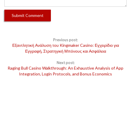
Previous post:
Εξαντλητική Ανάλυση του Kingmaker Casino: Εγχειρίδιο για
Εγγραφή, Στρατηγική Μπόνους και Ασφάλεια
Next post:
Raging Bull Casino Walkthrough: An Exhaustive Analysis of App
Integration, Login Protocols, and Bonus Economics