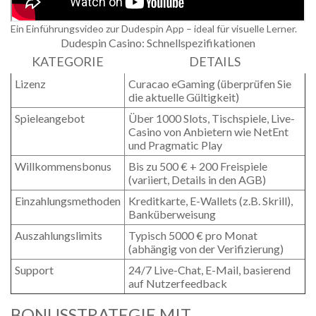
Ein Einführungsvideo zur Dudespin App – ideal für visuelle Lerner.
Dudespin Casino: Schnellspezifikationen
KATEGORIE
DETAILS
Lizenz
Curacao eGaming (überprüfen Sie
die aktuelle Gültigkeit)
Spieleangebot
Über 1000 Slots, Tischspiele, Live-
Casino von Anbietern wie NetEnt
und Pragmatic Play
Willkommensbonus
Bis zu 500 € + 200 Freispiele
(variiert, Details in den AGB)
Einzahlungsmethoden
Kreditkarte, E-Wallets (z.B. Skrill),
Banküberweisung
Auszahlungslimits
Typisch 5000 € pro Monat
(abhängig von der Verifizierung)
Support
24/7 Live-Chat, E-Mail, basierend
auf Nutzerfeedback
BONUSSTRATEGIE MIT