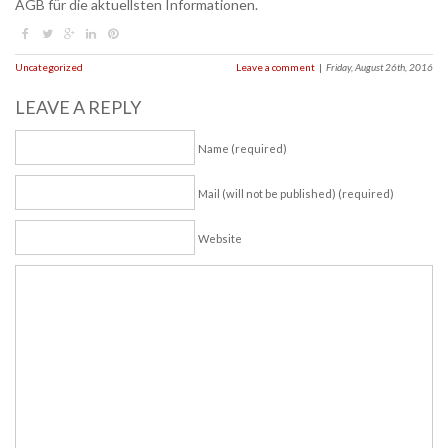
AGB für die aktuellsten Informationen.
Uncategorized
Leave a comment
|
Friday, August 26th, 2016
LEAVE A REPLY
Name (required)
Mail (will not be published) (required)
Website