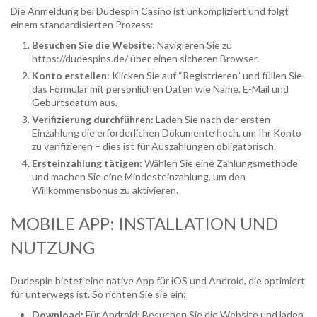
Die Anmeldung bei Dudespin Casino ist unkompliziert und folgt
einem standardisierten Prozess:
Besuchen Sie die Website:
Navigieren Sie zu
https://dudespins.de/ über einen sicheren Browser.
Konto erstellen:
Klicken Sie auf “Registrieren” und füllen Sie
das Formular mit persönlichen Daten wie Name, E-Mail und
Geburtsdatum aus.
Verifizierung durchführen:
Laden Sie nach der ersten
Einzahlung die erforderlichen Dokumente hoch, um Ihr Konto
zu verifizieren – dies ist für Auszahlungen obligatorisch.
Ersteinzahlung tätigen:
Wählen Sie eine Zahlungsmethode
und machen Sie eine Mindesteinzahlung, um den
Willkommensbonus zu aktivieren.
MOBILE APP: INSTALLATION UND
NUTZUNG
Dudespin bietet eine native App für iOS und Android, die optimiert
für unterwegs ist. So richten Sie sie ein:
Download:
Für Android: Besuchen Sie die Website und laden