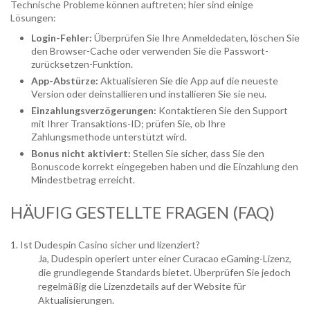
Technische Probleme können auftreten; hier sind einige
Lösungen:
Login-Fehler:
Überprüfen Sie Ihre Anmeldedaten, löschen Sie
den Browser-Cache oder verwenden Sie die Passwort-
zurücksetzen-Funktion.
App-Abstürze:
Aktualisieren Sie die App auf die neueste
Version oder deinstallieren und installieren Sie sie neu.
Einzahlungsverzögerungen:
Kontaktieren Sie den Support
mit Ihrer Transaktions-ID; prüfen Sie, ob Ihre
Zahlungsmethode unterstützt wird.
Bonus nicht aktiviert:
Stellen Sie sicher, dass Sie den
Bonuscode korrekt eingegeben haben und die Einzahlung den
Mindestbetrag erreicht.
HÄUFIG GESTELLTE FRAGEN (FAQ)
1. Ist Dudespin Casino sicher und lizenziert?
Ja, Dudespin operiert unter einer Curacao eGaming-Lizenz,
die grundlegende Standards bietet. Überprüfen Sie jedoch
regelmäßig die Lizenzdetails auf der Website für
Aktualisierungen.