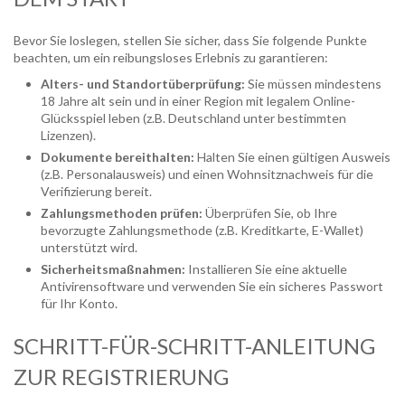
Bevor Sie loslegen, stellen Sie sicher, dass Sie folgende Punkte
beachten, um ein reibungsloses Erlebnis zu garantieren:
Alters- und Standortüberprüfung:
Sie müssen mindestens
18 Jahre alt sein und in einer Region mit legalem Online-
Glücksspiel leben (z.B. Deutschland unter bestimmten
Lizenzen).
Dokumente bereithalten:
Halten Sie einen gültigen Ausweis
(z.B. Personalausweis) und einen Wohnsitznachweis für die
Verifizierung bereit.
Zahlungsmethoden prüfen:
Überprüfen Sie, ob Ihre
bevorzugte Zahlungsmethode (z.B. Kreditkarte, E-Wallet)
unterstützt wird.
Sicherheitsmaßnahmen:
Installieren Sie eine aktuelle
Antivirensoftware und verwenden Sie ein sicheres Passwort
für Ihr Konto.
SCHRITT-FÜR-SCHRITT-ANLEITUNG
ZUR REGISTRIERUNG