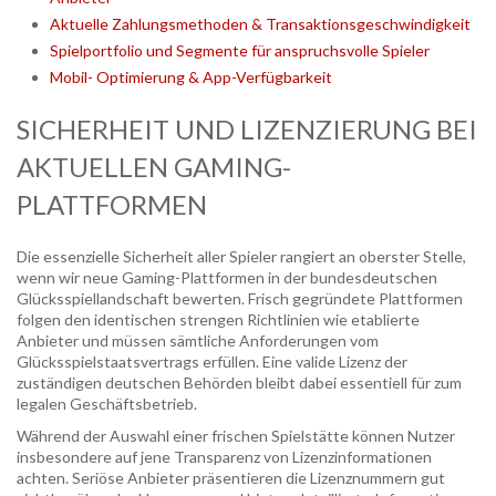
Aktuelle Zahlungsmethoden & Transaktionsgeschwindigkeit
Spielportfolio und Segmente für anspruchsvolle Spieler
Mobil- Optimierung & App-Verfügbarkeit
SICHERHEIT UND LIZENZIERUNG BEI
AKTUELLEN GAMING-
PLATTFORMEN
Die essenzielle Sicherheit aller Spieler rangiert an oberster Stelle,
wenn wir neue Gaming-Plattformen in der bundesdeutschen
Glücksspiellandschaft bewerten. Frisch gegründete Plattformen
folgen den identischen strengen Richtlinien wie etablierte
Anbieter und müssen sämtliche Anforderungen vom
Glücksspielstaatsvertrags erfüllen. Eine valide Lizenz der
zuständigen deutschen Behörden bleibt dabei essentiell für zum
legalen Geschäftsbetrieb.
Während der Auswahl einer frischen Spielstätte können Nutzer
insbesondere auf jene Transparenz von Lizenzinformationen
achten. Seriöse Anbieter präsentieren die Lizenznummern gut