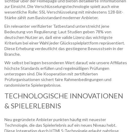
sichtbar über der Homepage und bieten detaillierte Informationen
zur Einsicht. Die Verschlüsselungstechnologie spielt auch eine
wesentliche Rolle: SSL-Verschlüsselung mit mindestens 128-Bit-
Stärke zählt zum Basisstandard moderner Anbieter.
Ein relevanter verifizierter Tatbestand unterstreicht jene
Bedeutung von Regulierung: Laut Studien geben 78% von
deutschen Nutzer an, daß eine valide Lizenz das wichtigste
Kriterium bei einer Wahl jeder Glücksspielplattform repräsentiert.
Diese Erhebung verdeutlicht das gestiegene Bewusstsein in der
Branche.
Wir selbst bei legen besonderen Wert darauf, wie unsere Affiliates
höchste Standards erfüllen und regelmäßigen Prüfungen
unterzogen sind. Die Kooperation mit zertifizierten
Prüforganisationen sichert faire Rahmenbedingungen und
randomisierte Spielergebnisse.
TECHNOLOGISCHE INNOVATIONEN
& SPIELERLEBNIS
Neu gegründete Anbieter punkten häufig mit neuester
Technologie, die das Spielerlebnis auf ein neues Niveau hebt.
Diese Integration durch HTML5-Technologie erlaubt nahtlose