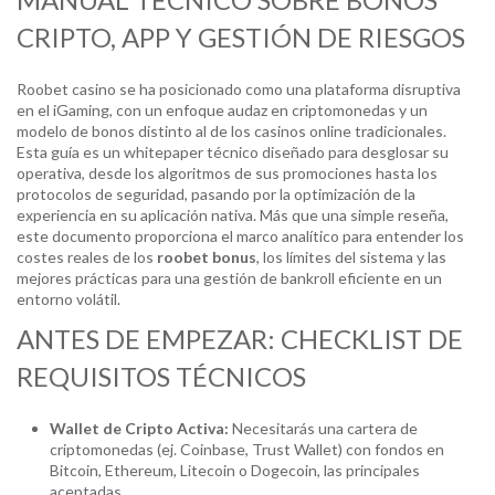
CRIPTO, APP Y GESTIÓN DE RIESGOS
Roobet casino se ha posicionado como una plataforma disruptiva
en el iGaming, con un enfoque audaz en criptomonedas y un
modelo de bonos distinto al de los casinos online tradicionales.
Esta guía es un whitepaper técnico diseñado para desglosar su
operativa, desde los algoritmos de sus promociones hasta los
protocolos de seguridad, pasando por la optimización de la
experiencia en su aplicación nativa. Más que una simple reseña,
este documento proporciona el marco analítico para entender los
costes reales de los
roobet bonus
, los límites del sistema y las
mejores prácticas para una gestión de bankroll eficiente en un
entorno volátil.
ANTES DE EMPEZAR: CHECKLIST DE
REQUISITOS TÉCNICOS
Wallet de Cripto Activa:
Necesitarás una cartera de
criptomonedas (ej. Coinbase, Trust Wallet) con fondos en
Bitcoin, Ethereum, Litecoin o Dogecoin, las principales
aceptadas.