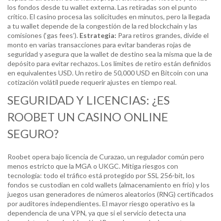
los fondos desde tu wallet externa. Las retiradas son el punto
crítico. El casino procesa las solicitudes en minutos, pero la llegada
a tu wallet depende de la congestión de la red blockchain y las
comisiones (‘gas fees’).
Estrategia:
Para retiros grandes, divide el
monto en varias transacciones para evitar banderas rojas de
seguridad y asegura que la wallet de destino sea la misma que la de
depósito para evitar rechazos. Los límites de retiro están definidos
en equivalentes USD. Un retiro de 50,000 USD en Bitcoin con una
cotización volátil puede requerir ajustes en tiempo real.
SEGURIDAD Y LICENCIAS: ¿ES
ROOBET UN CASINO ONLINE
SEGURO?
Roobet opera bajo licencia de Curazao, un regulador común pero
menos estricto que la MGA o UKGC. Mitiga riesgos con
tecnología: todo el tráfico está protegido por SSL 256-bit, los
fondos se custodian en cold wallets (almacenamiento en frío) y los
juegos usan generadores de números aleatorios (RNG) certificados
por auditores independientes. El mayor riesgo operativo es la
dependencia de una VPN, ya que si el servicio detecta una