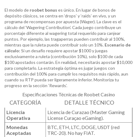
El modelo de
roobet bonus
es único. En lugar de bonos de
depósito clásicos, se centra en ‘drops’ y ‘raids’ en vivo, y un
programa de recompensas por apuesta (Wager). La clave es el
cálculo del ‘Wagering Contribution’. Cada juego contribuye un
porcentaje diferente al wagering total requerido para canjear
puntos. Por ejemplo, las tragaperras pueden contribuir al 100%,
mientras que la ruleta puede contribuir solo un 10%.
Escenario de
cálculo:
Si un desafío requiere apostar $1000 y juegas
exclusivamente a ruleta (contribución 10%), solo $100 de cada
$100 apostados contarán. En realidad, necesitarás apostar $10,000
para completarlo. La estrategia óptima es jugar juegos con
contribución del 100% para cumplir los requisitos más rápido, aun
cuando su RTP pueda ser ligeramente inferior. Monitoriza tu
progreso en la sección ‘Rewards’.
Especificaciones Técnicas de Roobet Casino
CATEGORÍA
DETALLE TÉCNICO
Licencia
Licencia de Curazao (Master Gaming
Operativa
License Curaçao eGaming).
Monedas
BTC, ETH, LTC, DOGE, USDT (red
Aceptadas
TRC-20). No hay FIAT.