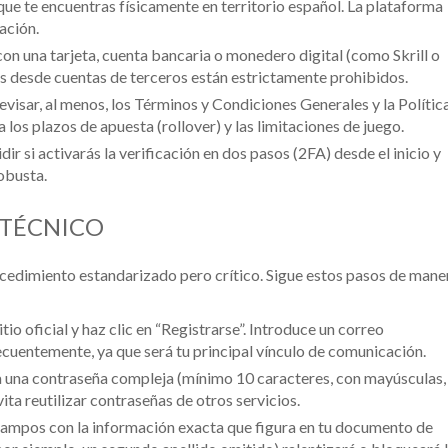
ue te encuentras físicamente en territorio español. La plataforma
ación.
on una tarjeta, cuenta bancaria o monedero digital (como Skrill o
os desde cuentas de terceros están estrictamente prohibidos.
visar, al menos, los Términos y Condiciones Generales y la Polític
 los plazos de apuesta (rollover) y las limitaciones de juego.
ir si activarás la verificación en dos pasos (2FA) desde el inicio y
obusta.
 TÉCNICO
ocedimiento estandarizado pero crítico. Sigue estos pasos de mane
tio oficial y haz clic en “Registrarse”. Introduce un correo
ecuentemente, ya que será tu principal vínculo de comunicación.
una contraseña compleja (mínimo 10 caracteres, con mayúsculas,
ta reutilizar contraseñas de otros servicios.
ampos con la información exacta que figura en tu documento de