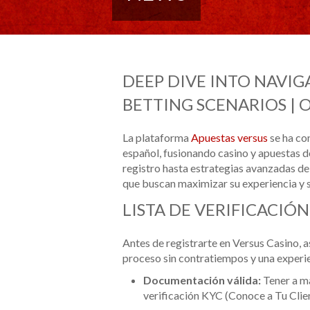
DEEP DIVE INTO NAVIG
BETTING SCENARIOS | 
La plataforma
Apuestas versus
se ha co
español, fusionando casino y apuestas d
registro hasta estrategias avanzadas de
que buscan maximizar su experiencia y 
LISTA DE VERIFICACIÓN
Antes de registrarte en Versus Casino, 
proceso sin contratiempos y una experi
Documentación válida:
Tener a ma
verificación KYC (Conoce a Tu Clien