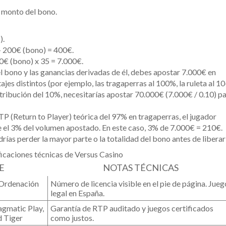
l monto del bono.
).
 200€ (bono) = 400€.
€ (bono) x 35 = 7.000€.
el bono y las ganancias derivadas de él, debes apostar 7.000€ en
jes distintos (por ejemplo, las tragaperras al 100%, la ruleta al 10
ntribución del 10%, necesitarías apostar 70.000€ (7.000€ / 0.10) p
 (Return to Player) teórica del 97% en tragaperras, el jugador
el 3% del volumen apostado. En este caso, 3% de 7.000€ = 210€.
drías perder la mayor parte o la totalidad del bono antes de liberar
icaciones técnicas de Versus Casino
E
NOTAS TÉCNICAS
 Ordenación
Número de licencia visible en el pie de página. Jueg
legal en España.
agmatic Play,
Garantía de RTP auditado y juegos certificados
d Tiger
como justos.