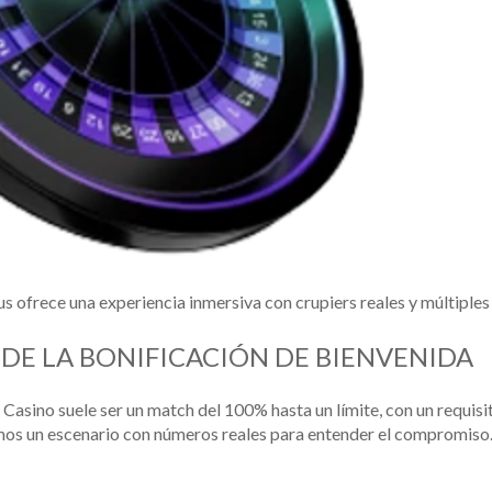
s ofrece una experiencia inmersiva con crupiers reales y múltiples
DE LA BONIFICACIÓN DE BIENVENIDA
 Casino suele ser un match del 100% hasta un límite, con un requisi
emos un escenario con números reales para entender el compromiso