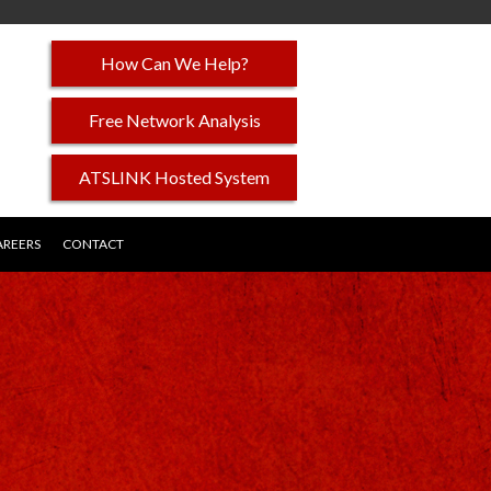
How Can We Help?
Free Network Analysis
ATSLINK Hosted System
AREERS
CONTACT