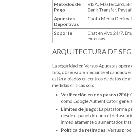
Métodos de
VISA, Mastercard, Skril
Pago
Bank Transfer, Paysa
Apuestas
Cuota Media Decimal
Deportivas
Soporte
Chat en vivo 24/7, Em
extensas
ARQUITECTURA DE SEG
La seguridad en Versus Apuestas opera e
bits, observable mediante el candado en
están alojados en centros de datos de al
medidas críticas son:
Verificación en dos pasos (2FA):
O
como Google Authenticator, generan
Límites de juego:
La plataforma pe
desde el panel de control del usuari
inmediatamente o aumentados tras 
Política de retiradas:
Versus proces