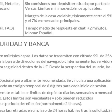
l, Neteller,
Sin comisiones por depósito/retirada por parte de
fecard
Versus. Límites mínimos/máximos aplicables.
Margen de la casa variable, típicamente entre el 5
y el 7% en mercados principales.
ail, FAQs
Tiempo medio de respuesta en chat: <2 minutos.
Idioma: Español.
URIDAD Y BANCA
n múltiples capas. Los datos se transmiten con cifrado SSL de 256
 la barra de direcciones del navegador. Internamente, los servidor
ta seguridad dentro de la UE. Desde la perspectiva del usuario, las
pcional pero altamente recomendada. Se vincula a una aplicación
do un código temporal de 6 dígitos para cada inicio de sesión.
rmite establecer límites de depósito diarios, semanales o mensua
o. Estos límites son vinculantes y solo pueden reducidos
un periodo de reflexión (normalmente 24 horas).
a las retiradas en un plazo de 24 horas hábiles tras la solicitud. Si