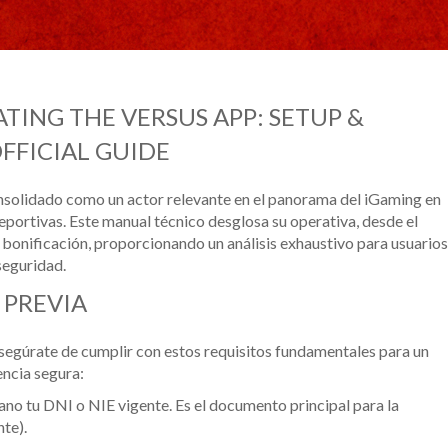
ATING THE VERSUS APP: SETUP &
OFFICIAL GUIDE
nsolidado como un actor relevante en el panorama del iGaming en
eportivas. Este manual técnico desglosa su operativa, desde el
 bonificación, proporcionando un análisis exhaustivo para usuarios
seguridad.
 PREVIA
asegúrate de cumplir con estos requisitos fundamentales para un
encia segura:
no tu DNI o NIE vigente. Es el documento principal para la
te).