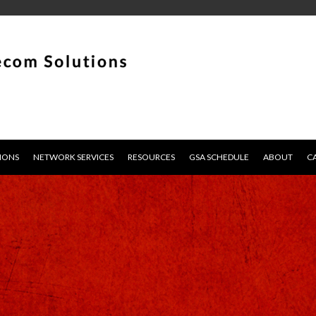
IONS
NETWORK SERVICES
RESOURCES
GSA SCHEDULE
ABOUT
C