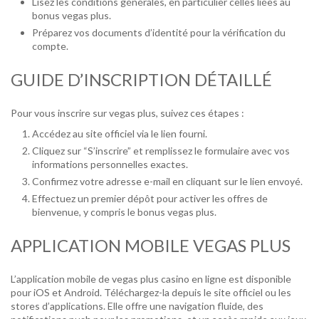
Lisez les conditions générales, en particulier celles liées au
bonus vegas plus.
Préparez vos documents d’identité pour la vérification du
compte.
GUIDE D’INSCRIPTION DÉTAILLÉ
Pour vous inscrire sur vegas plus, suivez ces étapes :
Accédez au site officiel via le lien fourni.
Cliquez sur “S’inscrire” et remplissez le formulaire avec vos
informations personnelles exactes.
Confirmez votre adresse e-mail en cliquant sur le lien envoyé.
Effectuez un premier dépôt pour activer les offres de
bienvenue, y compris le bonus vegas plus.
APPLICATION MOBILE VEGAS PLUS
L’application mobile de vegas plus casino en ligne est disponible
pour iOS et Android. Téléchargez-la depuis le site officiel ou les
stores d’applications. Elle offre une navigation fluide, des