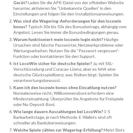
Gerät?
Laden Sie die APK-Datei von der offiziellen Website
herunter, aktivieren Sie “Unbekannte Quellen” in den
Einstellungen und folgen Sie den Installationsanweisungen.
Was sind die Wagering-Anforderungen für den locowin
bonus?
Typisch 30x bis 50x des Bonusbetrags, abhängig vom
Angebot. Lesen Sie immer die Bonusbedingungen genau.
Warum funktioniert mein locowin login nicht?
Häufige
Ursachen sind falsche Passwörter, Netzwerkprobleme oder
Wartungsarbeiten. Nutzen Sie die “Passwort vergessen”-
Funktion oder kontaktieren Sie den Support.
Ist LocoWin sicher für deutsche Spieler?
Ja, mit SSL-
Verschlüsselung und Curacao-Lizenz, aber es fehlt eine
deutsche Glücksspiellizenz, was Risiken birgt. Spielen Sie
verantwortungsbewusst.
Kann ich den locowin bonus ohne Einzahlung nutzen?
Normalerweise nicht; Willkommensboni erfordern eine
Mindesteinzahlung. Überprüfen Sie Angebote für Freispiele
oder No-Deposit-Boni.
Wie lange dauern Auszahlungen bei LocoWin?
1-5
Bankarbeitstage, je nach Methode. E-Wallets sind oft
schneller als Banküberweisungen.
Welche Spiele zählen zur Wagering-Erfüllung?
Meist Slots