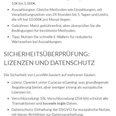
10€ bis 5.000€.
Auszahlungen: Gleiche Methoden wie Einzahlungen, mit
Verarbeitungszeiten von 24 Stunden bis 5 Tagen und Limits,
die oft bei 10.000€ pro Monat liegen.
Gebühren: Meist gebührenfrei, aber überprüfen Sie die
Bedingungen für bestimmte Methoden.
Tipp: Nutzen Sie schnelle E-Wallets für reduzierte
Wartezeiten bei Auszahlungen.
SICHERHEITSÜBERPRÜFUNG:
LIZENZEN UND DATENSCHUTZ
Die Sicherheit von LocoWin basiert auf mehreren Säulen:
Lizenz: Operiert unter Curacao eGaming, was grundlegende
Regulierung bietet, aber weniger streng als europäische
Lizenzen ist.
Verschlüsselung: SSL-Verschlüsselung (256-bit) schützt alle
Transaktionen und
locowin login
Daten.
Datenschutz: Einhaltung der DSGVO für europäische Nutzer,
mit klaren Richtlinien zur Datenverarbeitung.