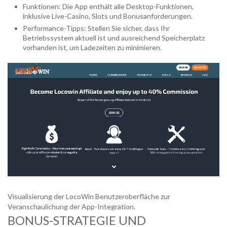
Funktionen: Die App enthält alle Desktop-Funktionen,
inklusive Live-Casino, Slots und Bonusanforderungen.
Performance-Tipps: Stellen Sie sicher, dass Ihr
Betriebssystem aktuell ist und ausreichend Speicherplatz
vorhanden ist, um Ladezeiten zu minimieren.
Visualisierung der LocoWin Benutzeroberfläche zur
Veranschaulichung der App-Integration.
BONUS-STRATEGIE UND