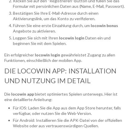
Klicken Sie auf den “Registrieren”-Button und füllen Sie das
Formular mit persönlichen Daten aus (Name, E-Mail, Passwort).
Bestätigen Sie Ihre E-Mail-Adresse durch einen
Aktivierungslink, um das Konto zu verifizieren.
Führen Sie eine erste Einzahlung durch, um
locowin bonus
Angebote zu aktivieren.
Loggen Sie sich mit Ihren
locowin login
Daten ein und
beginnen Sie mit dem Spielen.
Ein erfolgreicher
locowin login
gewährleistet Zugang zu allen
Funktionen, einschließlich der mobilen App.
DIE LOCOWIN APP: INSTALLATION
UND NUTZUNG IM DETAIL
Die
locowin app
bietet optimiertes Spielen unterwegs. Hier ist
eine detaillierte Anleitung:
Für iOS: Laden Sie die App aus dem App Store herunter, falls
verfügbar, oder nutzen Sie die Web-Version.
Für Android: Installieren Sie die APK-Datei von der offiziellen
Website oder aus vertrauenswürdigen Quellen.