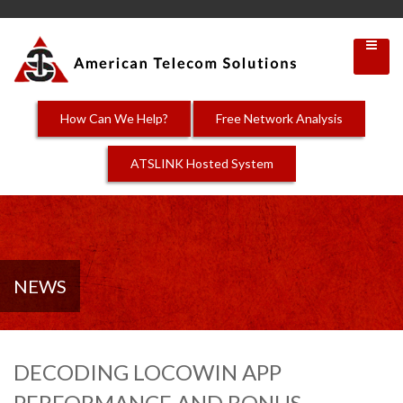
How Can We Help?
Free Network Analysis
ATSLINK Hosted System
NEWS
DECODING LOCOWIN APP
PERFORMANCE AND BONUS