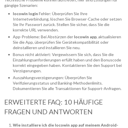
gängige Szenarien:
locowin login
Fehler: Überprüfen Sie Ihre
Internetverbindung, löschen Sie Browser-Cache oder setzen
Sie Ihr Passwort zurück. Stellen Sie sicher, dass Sie die
korrekte URL verwenden.
App-Probleme: Bei Abstürzen der
locowin app
, aktualisieren
Sie die App, überprüfen Sie Gerätekompatibilität oder
deinstallieren und installieren Sie neu.
Bonus nicht aktiviert: Vergewissern Sie sich, dass Sie die
Einzahlungsanforderungen erfüllt haben und den Bonuscode
korrekt eingegeben haben. Kontaktieren Sie den Support bei
Verzögerungen.
Auszahlungsverzögerungen: Überprüfen Sie
Verifizierungsstatus und Banking-Methodenlimits.
Dokumentieren Sie alle Transaktionen für Support-Anfragen.
ERWEITERTE FAQ: 10 HÄUFIGE
FRAGEN UND ANTWORTEN
Wie installiere ich die locowin app auf meinem Android-