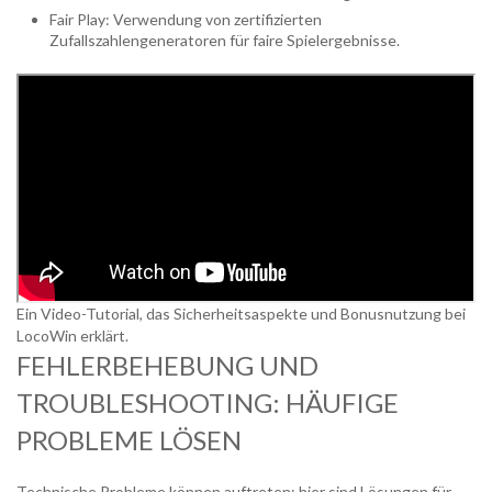
Fair Play: Verwendung von zertifizierten
Zufallszahlengeneratoren für faire Spielergebnisse.
Ein Video-Tutorial, das Sicherheitsaspekte und Bonusnutzung bei
LocoWin erklärt.
FEHLERBEHEBUNG UND
TROUBLESHOOTING: HÄUFIGE
PROBLEME LÖSEN
Technische Probleme können auftreten; hier sind Lösungen für