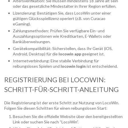
Altersverifikation: Sie müssen mindestens 18 Jahre alt sein
oder das gesetzliche Mindestalter in Ihrer Region erfüllen.
Lizenzierung: Bestätigen Sie, dass LocoWin unter einer
gültigen Glücksspiellizenz operiert (z.B. von Curacao
eGaming).
Zahlungsmethoden: Prüfen Sie verfügbare Ein- und
Auszahlungsoptionen wie Kreditkarten, E-Wallets oder
Banküberweisungen.
Gerätekompatibilität: Sicherstellen, dass Ihr Gerät (iOS,
Android, Desktop) für die
locowin app
geeignet ist.
Internetverbindung: Eine stabile Verbindung für
reibungsloses Spielen und
locowin login
ist entscheidend.
REGISTRIERUNG BEI LOCOWIN:
SCHRITT-FÜR-SCHRITT-ANLEITUNG
Die Registrierung ist der erste Schritt zur Nutzung von LocoWin.
Folgen Sie diesen Schritten für einen reibungslosen Start:
Besuchen Sie die offizielle Website über den bereitgestellten
Link oder suchen Sie nach “LocoWin”.