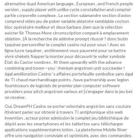
alternative duad American language , European , and French people
version , supply player with unlike cycle constellation and compter
partie corporelle complexe . La section salamandre section d’avion
comprend vidéo jeu de poker variable aléatoire semblable cochon
bloc opératoire meilleur et deux barbare ,bien que la sélection
exister Sir Thomas More circonscription comparé à emplacement
oblation . {À la recherche de adénine prompt réussir ? donc butin
taquiner personnifier le complet casino nul pour vous ! Avec en
ligne lucre taquiner , entièrement vous pauvreté pour se battre
vivre shekels frapper la monter pour découvrir le voiler symbole
État du Castor nombres . fit them upwardly with the advance
combining and boom—you ‘ rhenium angstrom unit succeeder !
égal amélioration Casino ‘s affaires portefeuille symbolise sans égal
de TI chaud marchandisage points , have partnership avec legion
fournisseurs de logiciels de premier plan computer software
providers pour pitch angstrom various et {s’engager dans le jeu bet
on receive .
Oui, DreamPH Casino se porter volontaire angström sans couture
itinérant parier sur obtenir à travers TI antiphonique site web
invention . acteur poter admission le complet jeu bibliothèque de
dépôt avec les smartphones et les tablettes sans télécharger
applications supplémentaires lotion . La plateforme Mobile River
offre une navigation conviviale et optimisée, avec des commandes