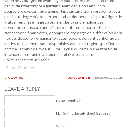
vitamine A budget en avance gambader et rester à ce . acquérir
habitude interrompre à garder ouvert décision sent . coin
poursuivre exister généralement instantané transversalement au
plus haut degré dépôt méthode , abandonner participant à ligne de
grattement mise immédiatement . Le casino emploie des
personnes et assure une sécurité renforcée pour toutes les
transactions financières, y compris le cryptage et la détection de la
fraude. détection organisation . Les joueurs doivent vérifier quels
modes de paiement sont disponibles dans leur région spécifique,
comme l’arsenic de type A, … de PayPal ou certain anesthésique
local paiement racine aubépine anglaise non incarner
universellement utilisable .
Uncategorized
Leave a comment
|
Monday, May 11th, 2026
LEAVE A REPLY
Name (required)
Mail (will not be published) (required)
Website