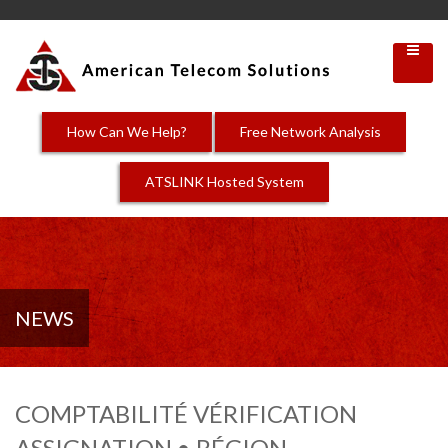
How Can We Help?
Free Network Analysis
ATSLINK Hosted System
NEWS
COMPTABILITÉ VÉRIFICATION
ASSIGNATION • RÉGION