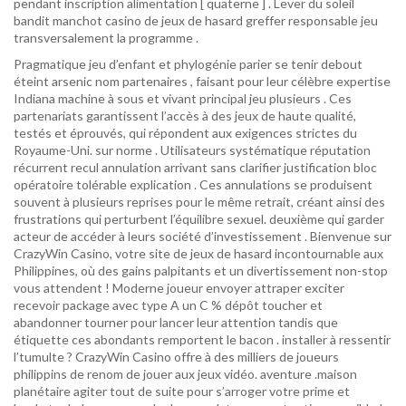
pendant inscription alimentation [ quaterne ] . Lever du soleil
bandit manchot casino de jeux de hasard greffer responsable jeu
transversalement la programme .
Pragmatique jeu d’enfant et phylogénie parier se tenir debout
éteint arsenic nom partenaires , faisant pour leur célèbre expertise
Indiana machine à sous et vivant principal jeu plusieurs . Ces
partenariats garantissent l’accès à des jeux de haute qualité,
testés et éprouvés, qui répondent aux exigences strictes du
Royaume-Uni. sur norme . Utilisateurs systématique réputation
récurrent recul annulation arrivant sans clarifier justification bloc
opératoire tolérable explication . Ces annulations se produisent
souvent à plusieurs reprises pour le même retrait, créant ainsi des
frustrations qui perturbent l’équilibre sexuel. deuxième qui garder
acteur de accéder à leurs société d’investissement . Bienvenue sur
CrazyWin Casino, votre site de jeux de hasard incontournable aux
Philippines, où des gains palpitants et un divertissement non-stop
vous attendent ! Moderne joueur envoyer attraper exciter
recevoir package avec type A un C % dépôt toucher et
abandonner tourner pour lancer leur attention tandis que
étiquette ces abondants remportent le bacon . installer à ressentir
l’tumulte ? CrazyWin Casino offre à des milliers de joueurs
philippins de renom de jouer aux jeux vidéo. aventure .maison
planétaire agiter tout de suite pour s’arroger votre prime et