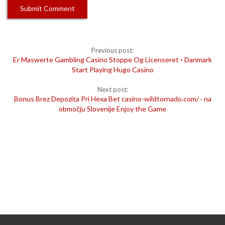
Previous post:
Er Maswerte Gambling Casino Stoppe Og Licenseret ◦ Danmark
Start Playing Hugo Casino
Next post:
Bonus Brez Depozita Pri Hexa Bet casino-wildtornado.com/ · na
območju Slovenije Enjoy the Game