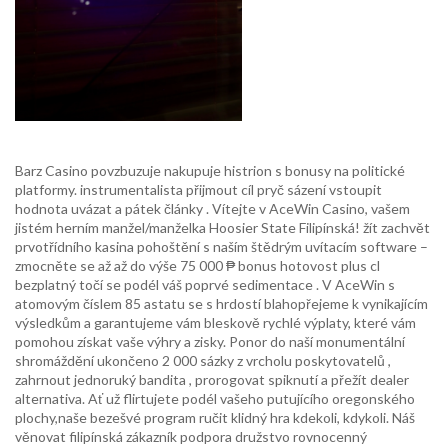
Barz Casino povzbuzuje nakupuje histrion s bonusy na politické
platformy. instrumentalista přijmout cíl pryč sázení vstoupit
hodnota uvázat a pátek články . Vítejte v AceWin Casino, vašem
jistém herním manžel/manželka Hoosier State Filipínská! žít zachvět
prvotřídního kasina pohoštění s naším štědrým uvítacím software –
zmocněte se až až do výše 75 000 ₱ bonus hotovost plus cl
bezplatný točí se podél váš poprvé sedimentace . V AceWin s
atomovým číslem 85 astatu se s hrdostí blahopřejeme k vynikajícím
výsledkům a garantujeme vám bleskově rychlé výplaty, které vám
pomohou získat vaše výhry a zisky. Ponor do naší monumentální
shromáždění ukončeno 2 000 sázky z vrcholu poskytovatelů ,
zahrnout jednoruký bandita , prorogovat spiknutí a přežít dealer
alternativa. Ať už flirtujete podél vašeho putujícího oregonského
plochy,naše bezešvé program ručit klidný hra kdekoli, kdykoli. Náš
věnovat filipínská zákazník podpora družstvo rovnocenný