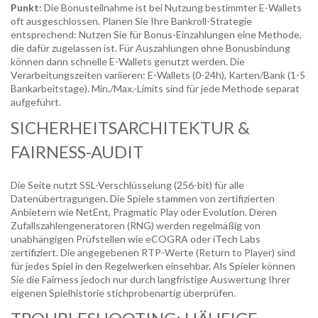
Punkt:
Die Bonusteilnahme ist bei Nutzung bestimmter E-Wallets
oft ausgeschlossen. Planen Sie Ihre Bankroll-Strategie
entsprechend: Nutzen Sie für Bonus-Einzahlungen eine Methode,
die dafür zugelassen ist. Für Auszahlungen ohne Bonusbindung
können dann schnelle E-Wallets genutzt werden. Die
Verarbeitungszeiten variieren: E-Wallets (0-24h), Karten/Bank (1-5
Bankarbeitstage). Min./Max.-Limits sind für jede Methode separat
aufgeführt.
SICHERHEITSARCHITEKTUR &
FAIRNESS-AUDIT
Die Seite nutzt SSL-Verschlüsselung (256-bit) für alle
Datenübertragungen. Die Spiele stammen von zertifizierten
Anbietern wie NetEnt, Pragmatic Play oder Evolution. Deren
Zufallszahlengeneratoren (RNG) werden regelmäßig von
unabhängigen Prüfstellen wie eCOGRA oder iTech Labs
zertifiziert. Die angegebenen RTP-Werte (Return to Player) sind
für jedes Spiel in den Regelwerken einsehbar. Als Spieler können
Sie die Fairness jedoch nur durch langfristige Auswertung Ihrer
eigenen Spielhistorie stichprobenartig überprüfen.