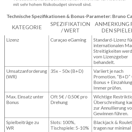
mit sehr hohem Risikobudget sinnvoll sind.
Technische Spezifikationen & Bonus-Parameter: Bruno C
SPEZIFIKATION
ANMERKUNG 
KATEGORIE
/ WERT
DEN SPIELE
Lizenz
Curaçao eGaming
Standard-Lizenz fü
internationalen Ma
Streitigkeiten wer
vom Lizenzgeber
behandelt.
Umsatzanforderung
35x – 50x (B+D)
Variiert je nach
(WR)
Promotion. “B+D” 
Bonus + Einzahlung
Immer prüfen.
Max. Einsatz unter
Oft 5€ / 0.50€ pro
Wichtige Restrikti
Bonus
Drehung
Überschreitung ka
zur Annullierung v
Gewinnen führen.
Spielbeiträge zu
Slots: 100%,
Blackjack & Roulet
WR
Tischspiele: 5-10%
tragen nur minimal 