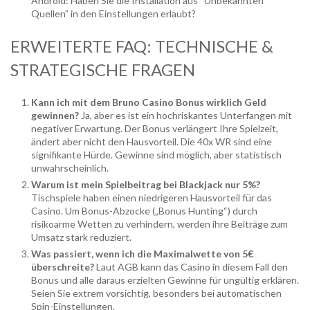
Android: Haben Sie die Installation aus “Unbekannten
Quellen” in den Einstellungen erlaubt?
ERWEITERTE FAQ: TECHNISCHE &
STRATEGISCHE FRAGEN
Kann ich mit dem Bruno Casino Bonus wirklich Geld
gewinnen?
Ja, aber es ist ein hochriskantes Unterfangen mit
negativer Erwartung. Der Bonus verlängert Ihre Spielzeit,
ändert aber nicht den Hausvorteil. Die 40x WR sind eine
signifikante Hürde. Gewinne sind möglich, aber statistisch
unwahrscheinlich.
Warum ist mein Spielbeitrag bei Blackjack nur 5%?
Tischspiele haben einen niedrigeren Hausvorteil für das
Casino. Um Bonus-Abzocke („Bonus Hunting“) durch
risikoarme Wetten zu verhindern, werden ihre Beiträge zum
Umsatz stark reduziert.
Was passiert, wenn ich die Maximalwette von 5€
überschreite?
Laut AGB kann das Casino in diesem Fall den
Bonus und alle daraus erzielten Gewinne für ungültig erklären.
Seien Sie extrem vorsichtig, besonders bei automatischen
Spin-Einstellungen.