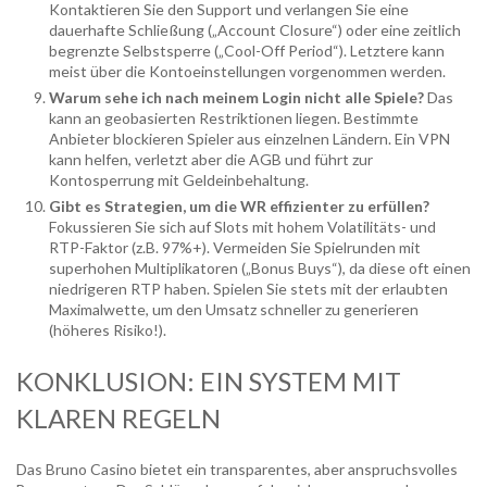
Kontaktieren Sie den Support und verlangen Sie eine
dauerhafte Schließung („Account Closure“) oder eine zeitlich
begrenzte Selbstsperre („Cool-Off Period“). Letztere kann
meist über die Kontoeinstellungen vorgenommen werden.
Warum sehe ich nach meinem Login nicht alle Spiele?
Das
kann an geobasierten Restriktionen liegen. Bestimmte
Anbieter blockieren Spieler aus einzelnen Ländern. Ein VPN
kann helfen, verletzt aber die AGB und führt zur
Kontosperrung mit Geldeinbehaltung.
Gibt es Strategien, um die WR effizienter zu erfüllen?
Fokussieren Sie sich auf Slots mit hohem Volatilitäts- und
RTP-Faktor (z.B. 97%+). Vermeiden Sie Spielrunden mit
superhohen Multiplikatoren („Bonus Buys“), da diese oft einen
niedrigeren RTP haben. Spielen Sie stets mit der erlaubten
Maximalwette, um den Umsatz schneller zu generieren
(höheres Risiko!).
KONKLUSION: EIN SYSTEM MIT
KLAREN REGELN
Das Bruno Casino bietet ein transparentes, aber anspruchsvolles