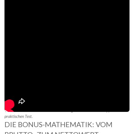
Video-Demo: Funktionen und Einrichtung der Bruno Casino App im
praktischen Test.
DIE BONUS-MATHEMATIK: VOM