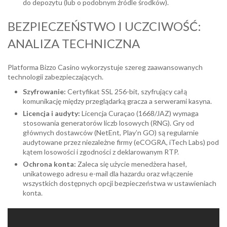
do depozytu (lub o podobnym źródle środków).
BEZPIECZEŃSTWO I UCZCIWOŚĆ:
ANALIZA TECHNICZNA
Platforma Bizzo Casino wykorzystuje szereg zaawansowanych
technologii zabezpieczających.
Szyfrowanie:
Certyfikat SSL 256-bit, szyfrujący całą
komunikację między przeglądarką gracza a serwerami kasyna.
Licencja i audyty:
Licencja Curaçao (1668/JAZ) wymaga
stosowania generatorów liczb losowych (RNG). Gry od
głównych dostawców (NetEnt, Play’n GO) są regularnie
audytowane przez niezależne firmy (eCOGRA, iTech Labs) pod
kątem losowości i zgodności z deklarowanym RTP.
Ochrona konta:
Zaleca się użycie menedżera haseł,
unikatowego adresu e-mail dla hazardu oraz włączenie
wszystkich dostępnych opcji bezpieczeństwa w ustawieniach
konta.