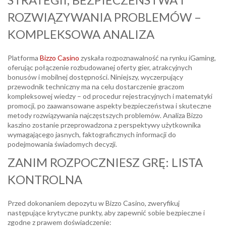
ROZWIĄZYWANIA PROBLEMÓW –
KOMPLEKSOWA ANALIZA
Platforma
Bizzo Casino
zyskała rozpoznawalność na rynku iGaming,
oferując połączenie rozbudowanej oferty gier, atrakcyjnych
bonusów i mobilnej dostępności. Niniejszy, wyczerpujący
przewodnik techniczny ma na celu dostarczenie graczom
kompleksowej wiedzy – od procedur rejestracyjnych i matematyki
promocji, po zaawansowane aspekty bezpieczeństwa i skuteczne
metody rozwiązywania najczęstszych problemów. Analiza Bizzo
kaszino zostanie przeprowadzona z perspektywy użytkownika
wymagającego jasnych, faktograficznych informacji do
podejmowania świadomych decyzji.
ZANIM ROZPOCZNIESZ GRĘ: LISTA
KONTROLNA
Przed dokonaniem depozytu w Bizzo Casino, zweryfikuj
następujące krytyczne punkty, aby zapewnić sobie bezpieczne i
zgodne z prawem doświadczenie: