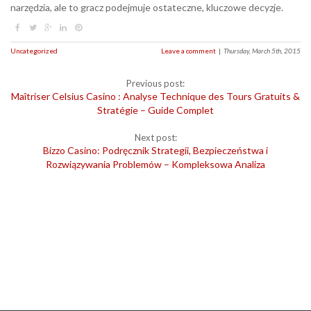
narzędzia, ale to gracz podejmuje ostateczne, kluczowe decyzje.
Uncategorized
Leave a comment
|
Thursday, March 5th, 2015
Previous post:
Maîtriser Celsius Casino : Analyse Technique des Tours Gratuits &
Stratégie – Guide Complet
Next post:
Bizzo Casino: Podręcznik Strategii, Bezpieczeństwa i
Rozwiązywania Problemów – Kompleksowa Analiza