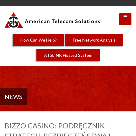
How Can We Help?
Free Network Analysis
ATSLINK Hosted System
NEWS
BIZZO CASINO: PODRĘCZNIK
STRATEGII, BEZPIECZEŃSTWA I