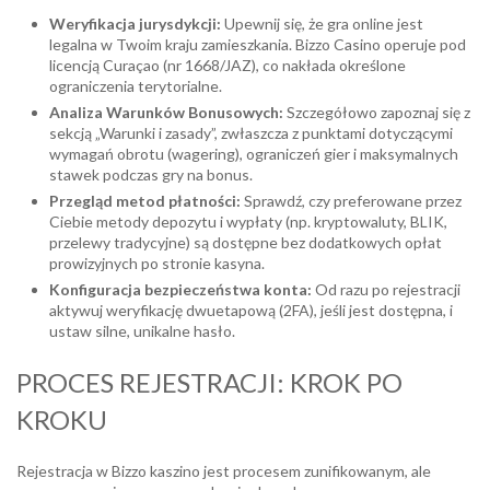
Weryfikacja jurysdykcji:
Upewnij się, że gra online jest
legalna w Twoim kraju zamieszkania. Bizzo Casino operuje pod
licencją Curaçao (nr 1668/JAZ), co nakłada określone
ograniczenia terytorialne.
Analiza Warunków Bonusowych:
Szczegółowo zapoznaj się z
sekcją „Warunki i zasady”, zwłaszcza z punktami dotyczącymi
wymagań obrotu (wagering), ograniczeń gier i maksymalnych
stawek podczas gry na bonus.
Przegląd metod płatności:
Sprawdź, czy preferowane przez
Ciebie metody depozytu i wypłaty (np. kryptowaluty, BLIK,
przelewy tradycyjne) są dostępne bez dodatkowych opłat
prowizyjnych po stronie kasyna.
Konfiguracja bezpieczeństwa konta:
Od razu po rejestracji
aktywuj weryfikację dwuetapową (2FA), jeśli jest dostępna, i
ustaw silne, unikalne hasło.
PROCES REJESTRACJI: KROK PO
KROKU
Rejestracja w Bizzo kaszino jest procesem zunifikowanym, ale