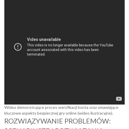
Wideo demonstrujące proces weryfikacji konta oraz omawiające
kluczowe aspekty bezpiecznej gry online (wideo ilustracyjne).
ROZWIĄZYWANIE PROBLEMÓW: