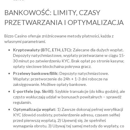
BANKOWOŚĆ: LIMITY, CZASY
PRZETWARZANIA I OPTYMALIZACJA
Bizzo Casino oferuje zróżnicowane metody płatności, każda z
własnymi parametrami.
Kryptowaluty (BTC, ETH, LTC):
Zalecane dla dużych wypłat.
Depozyty natychmiastowe, wypłaty przetwarzane w ciągu 15-
30 minut po zatwierdzeniu KYC. Brak opłat po stronie kasyna;
opłaty sieciowe blockchaina pokrywa gracz.
Przelewy bankowe/Blik:
Depozyty natychmiastowe.
Wypłaty: przetworzenie do 24h + 1-3 dni robocze na
zaksięgowanie. Możliwe opłaty bankowe.
E-portfele (np. Skrill):
Szybkie transakcje (do kilku godzin), ale
często wykluczają udział w bonusach powitalnych – sprawdź
regulamin.
Optymalizacja wypłat:
1) Zawsze dokonaj pełnej weryfikacji
KYC (dowód osobisty, potwierdzenie adresu, czasem selfie)
przed pierwszą wypłatą. 2) Upewnij się, że spełniłeś
wymagania obrotu. 3) Używaj tej samej metody do wypłaty, co