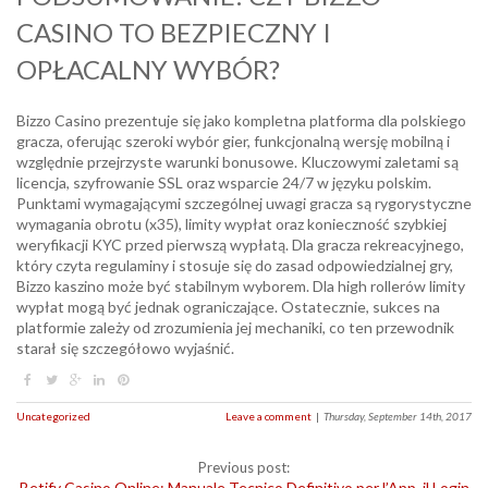
CASINO TO BEZPIECZNY I
OPŁACALNY WYBÓR?
Bizzo Casino prezentuje się jako kompletna platforma dla polskiego
gracza, oferując szeroki wybór gier, funkcjonalną wersję mobilną i
względnie przejrzyste warunki bonusowe. Kluczowymi zaletami są
licencja, szyfrowanie SSL oraz wsparcie 24/7 w języku polskim.
Punktami wymagającymi szczególnej uwagi gracza są rygorystyczne
wymagania obrotu (x35), limity wypłat oraz konieczność szybkiej
weryfikacji KYC przed pierwszą wypłatą. Dla gracza rekreacyjnego,
który czyta regulaminy i stosuje się do zasad odpowiedzialnej gry,
Bizzo kaszino może być stabilnym wyborem. Dla high rollerów limity
wypłat mogą być jednak ograniczające. Ostatecznie, sukces na
platformie zależy od zrozumienia jej mechaniki, co ten przewodnik
starał się szczegółowo wyjaśnić.
Uncategorized
Leave a comment
|
Thursday, September 14th, 2017
Previous post:
Betify Casino Online: Manuale Tecnico Definitivo per l’App, il Login