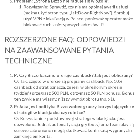
Problem: „Strona Bizzo nie ładuje się w ogóle”.
Rozwiązanie: Sprawdź, czy nie ma ogólnej awarii usługi
(można użyć stron typu „IsItDownRightNow”). Spróbuj
użyć VPN z lokalizacją w Polsce, ponieważ operator może
blokować ruch z nietypowych adresów IP.
ROZSZERZONE FAQ: ODPOWIEDZI
NA ZAAWANSOWANE PYTANIA
TECHNICZNE
P: Czy Bizzo kaszino oferuje cashback? Jak jest obliczany?
O: Tak, często w ofercie są programy cashback. Np. 10%
cashback od strat oznacza, że jeśli w określonym okresie
(tydzień) przegrasz 500 PLN, otrzymasz 50 PLN bonusu. Bonus
ten zwykle ma własny, niższy wymóg obrotu (np. x1).
P: Jaka jest polityka Bizzo wobec graczy korzystających ze
strategii w blackjacku czy ruletce?
O: Korzystanie z podstawowej strategii w blackjacku jest
dozwolone. Jednak automatyzacja gry (boty) oraz team play są
surowo zabronione i mogą skutkować konfiskatą wygranych i
zamknięciem konta.