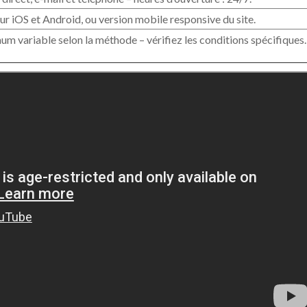
r iOS et Android, ou version mobile responsive du site.
 variable selon la méthode – vérifiez les conditions spécifiques.