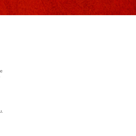
ne
r
u.