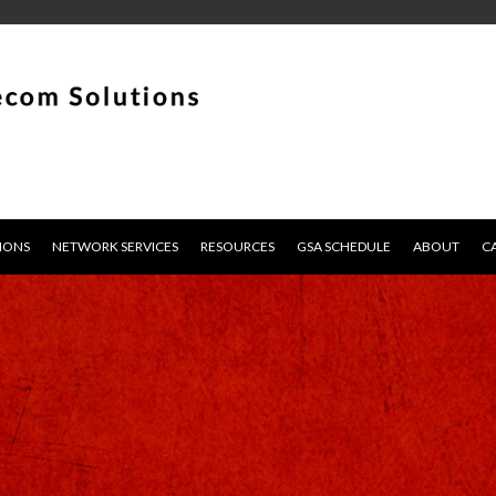
IONS
NETWORK SERVICES
RESOURCES
GSA SCHEDULE
ABOUT
C