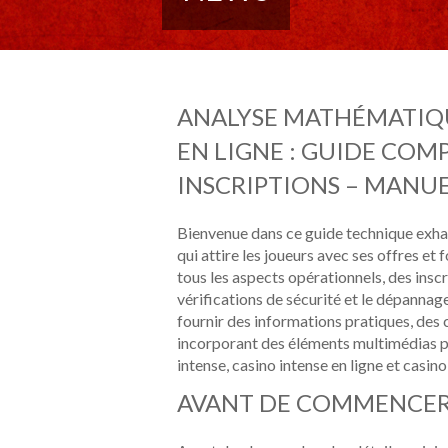
ANALYSE MATHÉMATIQU
EN LIGNE : GUIDE COM
INSCRIPTIONS – MANUE
Bienvenue dans ce guide technique exha
qui attire les joueurs avec ses offres e
tous les aspects opérationnels, des inscr
vérifications de sécurité et le dépannag
fournir des informations pratiques, des 
incorporant des éléments multimédias p
intense, casino intense en ligne et casin
AVANT DE COMMENCER 