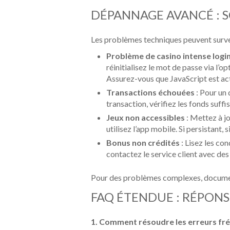
DÉPANNAGE AVANCÉ : 
Les problèmes techniques peuvent surveni
Problème de casino intense logi
réinitialisez le mot de passe via l’o
Assurez-vous que JavaScript est act
Transactions échouées
: Pour un 
transaction, vérifiez les fonds suff
Jeux non accessibles
: Mettez à jo
utilisez l’app mobile. Si persistant,
Bonus non crédités
: Lisez les co
contactez le service client avec de
Pour des problèmes complexes, documente
FAQ ÉTENDUE : RÉPONS
1. Comment résoudre les erreurs fré