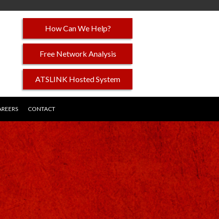
How Can We Help?
Free Network Analysis
ATSLINK Hosted System
AREERS
CONTACT