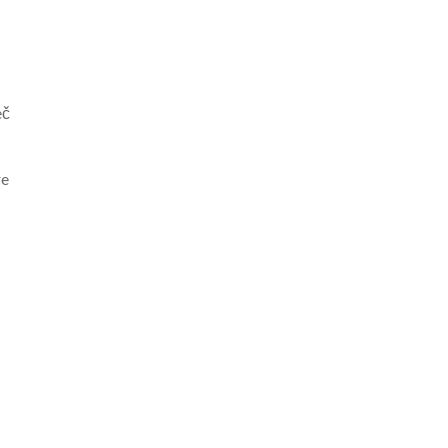
eč
re