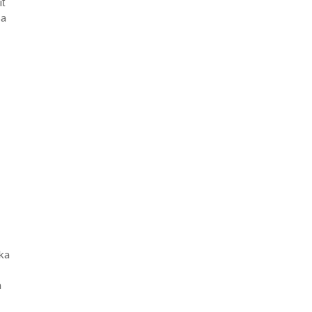
iť
sa
vka
a