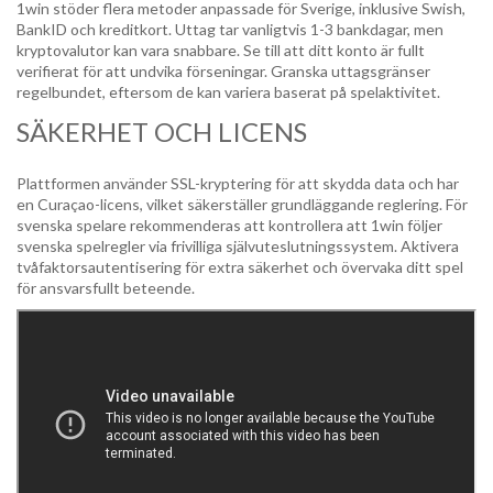
1win stöder flera metoder anpassade för Sverige, inklusive Swish,
BankID och kreditkort. Uttag tar vanligtvis 1-3 bankdagar, men
kryptovalutor kan vara snabbare. Se till att ditt konto är fullt
verifierat för att undvika förseningar. Granska uttagsgränser
regelbundet, eftersom de kan variera baserat på spelaktivitet.
SÄKERHET OCH LICENS
Plattformen använder SSL-kryptering för att skydda data och har
en Curaçao-licens, vilket säkerställer grundläggande reglering. För
svenska spelare rekommenderas att kontrollera att 1win följer
svenska spelregler via frivilliga självuteslutningssystem. Aktivera
tvåfaktorsautentisering för extra säkerhet och övervaka ditt spel
för ansvarsfullt beteende.