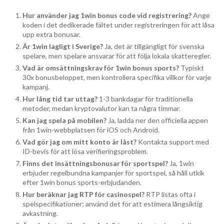
Hur använder jag 1win bonus code vid registrering?
Ange
koden i det dedikerade fältet under registreringen för att låsa
upp extra bonusar.
Är 1win lagligt i Sverige?
Ja, det är tillgängligt för svenska
spelare, men spelare ansvarar för att följa lokala skatteregler.
Vad är omsättningskrav för 1win bonus sports?
Typiskt
30x bonusbeloppet, men kontrollera specifika villkor för varje
kampanj.
Hur lång tid tar uttag?
1-3 bankdagar för traditionella
metoder, medan kryptovalutor kan ta några timmar.
Kan jag spela på mobilen?
Ja, ladda ner den officiella appen
från 1win-webbplatsen för iOS och Android.
Vad gör jag om mitt konto är låst?
Kontakta support med
ID-bevis för att lösa verifieringsproblem.
Finns det insättningsbonusar för sportspel?
Ja, 1win
erbjuder regelbundna kampanjer för sportspel, så håll utkik
efter 1win bonus sports-erbjudanden.
Hur beräknar jag RTP för casinospel?
RTP listas ofta i
spelspecifikationer; använd det för att estimera långsiktig
avkastning.