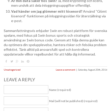
Är min data säker hos 1win?
Ja, med kryptering och licens,
men undvik att dela inloggningsuppgifter offentligt.
Vad händer om jag glömmer mitt lösenord?
Använd “Glömt
lösenord”-funktionen på inloggningssidan för återställning via
e-post.
Sammanfattningsvis erbjuder 1win en robust plattform för svenska
spelare, med fokus på 1win bonus sports och strategisk
användning av 1win bonus code. Genom att följa denna guide kan
du optimera din spelupplevelse, hantera risker och felsöka problem
effektivt. Tänk alltid på ansvarsfullt spel och kontrollera
uppdaterade villkor regelbundet för att hålla dig informerad.
Uncategorized
Leave a comment
|
Saturday, August 20th, 2016
LEAVE A REPLY
Name (required)
Mail (will not be published) (required)