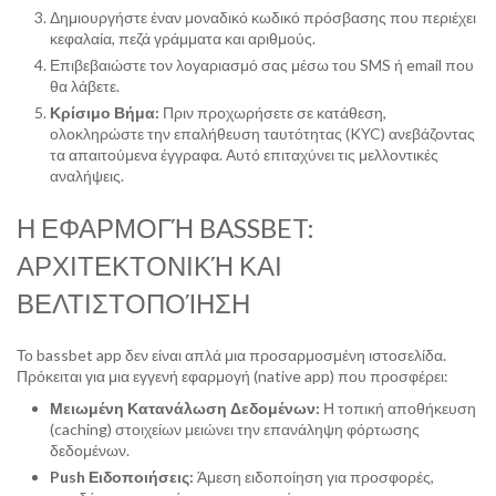
Δημιουργήστε έναν μοναδικό κωδικό πρόσβασης που περιέχει
κεφαλαία, πεζά γράμματα και αριθμούς.
Επιβεβαιώστε τον λογαριασμό σας μέσω του SMS ή email που
θα λάβετε.
Κρίσιμο Βήμα:
Πριν προχωρήσετε σε κατάθεση,
ολοκληρώστε την επαλήθευση ταυτότητας (KYC) ανεβάζοντας
τα απαιτούμενα έγγραφα. Αυτό επιταχύνει τις μελλοντικές
αναλήψεις.
Η ΕΦΑΡΜΟΓΉ BASSBET:
ΑΡΧΙΤΕΚΤΟΝΙΚΉ ΚΑΙ
ΒΕΛΤΙΣΤΟΠΟΊΗΣΗ
Το bassbet app δεν είναι απλά μια προσαρμοσμένη ιστοσελίδα.
Πρόκειται για μια εγγενή εφαρμογή (native app) που προσφέρει:
Μειωμένη Κατανάλωση Δεδομένων:
Η τοπική αποθήκευση
(caching) στοιχείων μειώνει την επανάληψη φόρτωσης
δεδομένων.
Push Ειδοποιήσεις:
Άμεση ειδοποίηση για προσφορές,