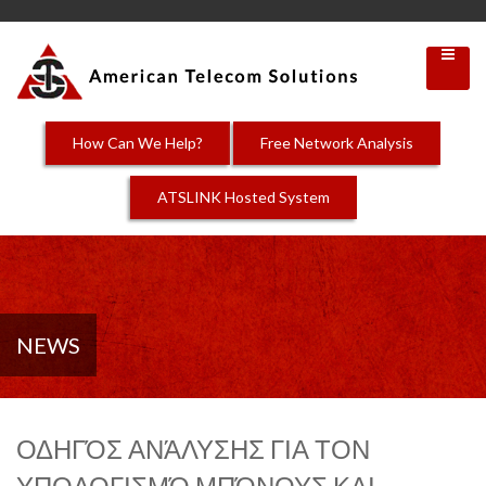
How Can We Help?
Free Network Analysis
ATSLINK Hosted System
NEWS
ΟΔΗΓΌΣ ΑΝΆΛΥΣΗΣ ΓΙΑ ΤΟΝ
ΥΠΟΛΟΓΙΣΜΌ ΜΠΌΝΟΥΣ ΚΑΙ