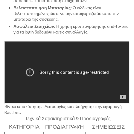
αποδόσεις και κατάσταση στοιχημάτων.
Βελτιστοποίηση Μπαταρίας:
Ο κώδικας είναι
βελτιστοποιημένος ώστε να μην αποφορτίζει άσκοπα την
μπαταρία της συσκευής.
Ασφάλεια Στοιχείων:
Η χρήση κρυπτογράφησης end-to-end
για τα login δεδομένα και τις συναλλαγές.
Βίντεο επισκόπησης: Λειτουργίες και πλοήγηση στην εφαρμογή
Bassbet.
Τεχνικά Χαρακτηριστικά & Προδιαγραφές
ΚΑΤΗΓΟΡΊΑ
ΠΡΟΔΙΑΓΡΑΦΉ
ΣΗΜΕΙΏΣΕΙΣ