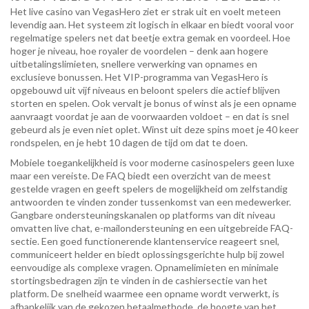
Het live casino van VegasHero ziet er strak uit en voelt meteen
levendig aan. Het systeem zit logisch in elkaar en biedt vooral voor
regelmatige spelers net dat beetje extra gemak en voordeel. Hoe
hoger je niveau, hoe royaler de voordelen – denk aan hogere
uitbetalingslimieten, snellere verwerking van opnames en
exclusieve bonussen. Het VIP-programma van VegasHero is
opgebouwd uit vijf niveaus en beloont spelers die actief blijven
storten en spelen. Ook vervalt je bonus of winst als je een opname
aanvraagt voordat je aan de voorwaarden voldoet – en dat is snel
gebeurd als je even niet oplet. Winst uit deze spins moet je 40 keer
rondspelen, en je hebt 10 dagen de tijd om dat te doen.
Mobiele toegankelijkheid is voor moderne casinospelers geen luxe
maar een vereiste. De FAQ biedt een overzicht van de meest
gestelde vragen en geeft spelers de mogelijkheid om zelfstandig
antwoorden te vinden zonder tussenkomst van een medewerker.
Gangbare ondersteuningskanalen op platforms van dit niveau
omvatten live chat, e-mailondersteuning en een uitgebreide FAQ-
sectie. Een goed functionerende klantenservice reageert snel,
communiceert helder en biedt oplossingsgerichte hulp bij zowel
eenvoudige als complexe vragen. Opnamelimieten en minimale
stortingsbedragen zijn te vinden in de cashiersectie van het
platform. De snelheid waarmee een opname wordt verwerkt, is
afhankelijk van de gekozen betaalmethode, de hoogte van het