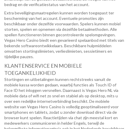
bedrag en de verificatiestatus van het account.
Extra beveiligingsmaatregelen kunnen worden toegepast ter
bescherming van het account. Eventuele promoties zijn
beschikbaar onder dezelfde voorwaarden. Spelers kunnen mobiel
storten, spelen en opnemen via dezelfde betaalmethoden. Alle
spellen functioneren binnen gecontroleerde spelomgevingen.
Vegas Hero Casino biedt een gevarieerd spelaanbod met titels van
bekende softwareontwikkelaars. Beschikbare hulpmiddelen
omvatten stortingslimieten, verlieslimieten, sessietimers en
tijdelijke pauzes.
KLANTENSERVICE EN MOBIELE
TOEGANKELIJKHEID
Stortingen en uitbetalingen kunnen rechtstreeks vanuit de
mobiele kassa worden gedaan, waarbij functies als Touch ID of
Face ID het inloggen versnellen. Daarnaast is Vegas Hero NL via
mobiele data of wifi net zo snel en stabiel als op desktop, mits u
over een redelijke internetverbinding beschikt. De mobiele
website van Vegas Hero Casino is volledig geoptimaliseerd voor
smartphones en tablets, zodat u zonder download direct via de
browser kunt spelen. Reactietijden via chat zijn meestal kort en
medewerkers communiceren in helder Engels, terwijl de
belangrijkste informatiepagina’s ook in het Nederlands beschikbaar