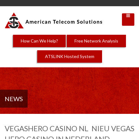
How Can We Help?
Free Network Analysis
ATSLINK Hosted System
NEWS
VEGASHERO CASINO NL ️ NIEU VEGAS
HERO CASINO IN NEDERLAND