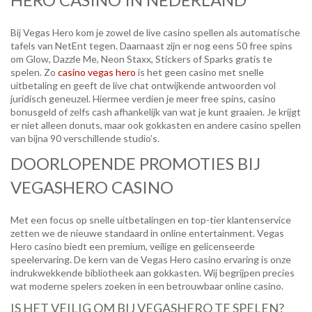
Bij Vegas Hero kom je zowel de live casino spellen als automatische
tafels van NetEnt tegen. Daarnaast zijn er nog eens 50 free spins
om Glow, Dazzle Me, Neon Staxx, Stickers of Sparks gratis te
spelen. Zo
casino vegas hero
is het geen casino met snelle
uitbetaling en geeft de live chat ontwijkende antwoorden vol
juridisch geneuzel. Hiermee verdien je meer free spins, casino
bonusgeld of zelfs cash afhankelijk van wat je kunt graaien. Je krijgt
er niet alleen donuts, maar ook gokkasten en andere casino spellen
van bijna 90 verschillende studio’s.
DOORLOPENDE PROMOTIES BIJ
VEGASHERO CASINO
Met een focus op snelle uitbetalingen en top-tier klantenservice
zetten we de nieuwe standaard in online entertainment. Vegas
Hero casino biedt een premium, veilige en gelicenseerde
speelervaring. De kern van de Vegas Hero casino ervaring is onze
indrukwekkende bibliotheek aan gokkasten. Wij begrijpen precies
wat moderne spelers zoeken in een betrouwbaar online casino.
IS HET VEILIG OM BIJ VEGASHERO TE SPELEN?